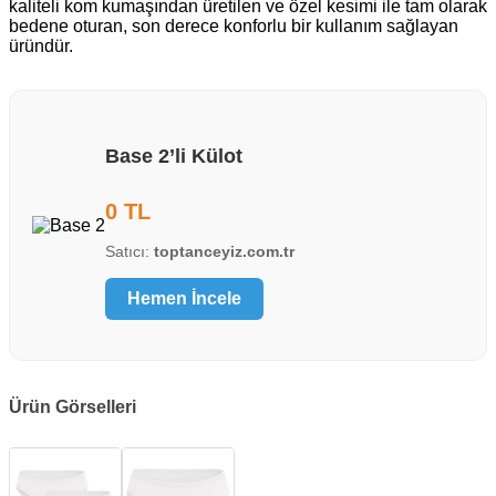
kaliteli kom kumaşından üretilen ve özel kesimi ile tam olarak
bedene oturan, son derece konforlu bir kullanım sağlayan
üründür.
Base 2’li Külot
0 TL
Satıcı:
toptanceyiz.com.tr
Hemen İncele
Ürün Görselleri