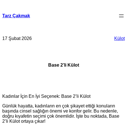
İçeriğe
geç
Tarz Çakmak
17 Şubat 2026
Külot
Base 2’li Külot
Kadınlar İçin En İyi Seçenek: Base 2’li Külot
Günlük hayatta, kadınların en çok şikayet ettiği konuların
başında cinsel sağlığın önemi ve konfor gelir. Bu nedenle,
doğru kıyafetin seçimi çok önemlidir. İşte bu noktada, Base
2’li Külot ortaya çıkar!