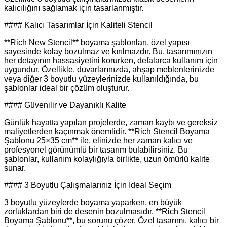
kalıcılığını sağlamak için tasarlanmıştır.
#### Kalıcı Tasarımlar İçin Kaliteli Stencil
**Rich New Stencil** boyama şablonları, özel yapısı
sayesinde kolay bozulmaz ve kırılmazdır. Bu, tasarımınızın
her detayının hassasiyetini korurken, defalarca kullanım için
uygundur. Özellikle, duvarlarınızda, ahşap meblenlerinizde
veya diğer 3 boyutlu yüzeylerinizde kullanıldığında, bu
şablonlar ideal bir çözüm oluşturur.
#### Güvenilir ve Dayanıklı Kalite
Günlük hayatta yapılan projelerde, zaman kaybı ve gereksiz
maliyetlerden kaçınmak önemlidir. **Rich Stencil Boyama
Şablonu 25×35 cm** ile, elinizde her zaman kalıcı ve
profesyonel görünümlü bir tasarım bulabilirsiniz. Bu
şablonlar, kullanım kolaylığıyla birlikte, uzun ömürlü kalite
sunar.
#### 3 Boyutlu Çalışmalarınız İçin İdeal Seçim
3 boyutlu yüzeylerde boyama yaparken, en büyük
zorluklardan biri de desenin bozulmasıdır. **Rich Stencil
Boyama Şablonu**, bu sorunu çözer. Özel tasarımı, kalıcı bir