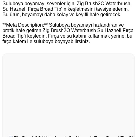
Suluboya boyamayı sevenler için, Zig Brush2O Waterbrush
Su Hazneli Fırça Broad Tip’in keşfetmesini tavsiye ederim.
Bu ürün, boyamayı daha kolay ve keyifli hale getirecek.
**Meta Description:** Suluboya boyamayı hızlandıran ve
pratik hale getiren Zig Brush2O Waterbrush Su Hazneli Fırça
Broad Tip’i keşfedin. Fırça ve su kabını kullanmak yerine, bu
fırça kalem ile suluboya boyayabilirsiniz.