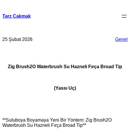
İçeriğe
geç
Tarz Çakmak
25 Şubat 2026
Genel
Zig Brush2O Waterbrush Su Hazneli Fırça Broad Tip
(Yassı Uç)
**Suluboya Boyamaya Yeni Bir Yöntem: Zig Brush2O
Waterbrush Su Hazneli Fırça Broad Tip**