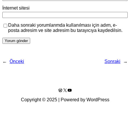
İnternet sitesi
Daha sonraki yorumlarımda kullanılması için adım, e-
posta adresim ve site adresim bu tarayıcıya kaydedilsin.
←
Önceki
Sonraki
→
WordPress
X
YouTube
Copyright © 2025 | Powered by WordPress