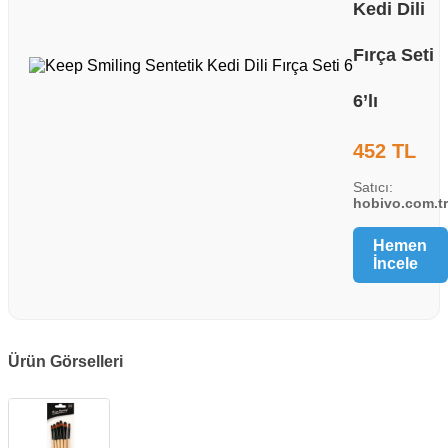
Kedi Dili
Fırça Seti
6’lı
452 TL
Satıcı:
hobivo.com.tr
Hemen
İncele
Ürün Görselleri