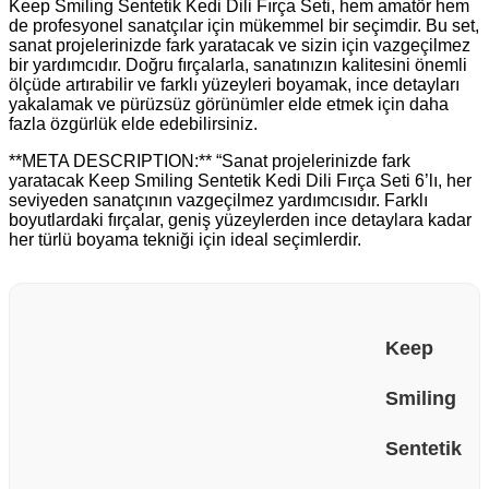
Keep Smiling Sentetik Kedi Dili Fırça Seti, hem amatör hem
de profesyonel sanatçılar için mükemmel bir seçimdir. Bu set,
sanat projelerinizde fark yaratacak ve sizin için vazgeçilmez
bir yardımcıdır. Doğru fırçalarla, sanatınızın kalitesini önemli
ölçüde artırabilir ve farklı yüzeyleri boyamak, ince detayları
yakalamak ve pürüzsüz görünümler elde etmek için daha
fazla özgürlük elde edebilirsiniz.
**META DESCRIPTION:** “Sanat projelerinizde fark
yaratacak Keep Smiling Sentetik Kedi Dili Fırça Seti 6’lı, her
seviyeden sanatçının vazgeçilmez yardımcısıdır. Farklı
boyutlardaki fırçalar, geniş yüzeylerden ince detaylara kadar
her türlü boyama tekniği için ideal seçimlerdir.
Keep
Smiling
Sentetik