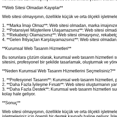
**Web Sitesi Olmadan Kayıplar**
Web sitesi olmayışının, özellikle küçük ve orta ölçekli işletme
1. **Marka İmajı Olmaz**: Web sitesi olmadan, marka imajınız
2. **Potansiyel Müşterilere Ulaşamazsınız**: Web sitesi olmadan
3. **Rekabetçi Olamazsınız**: Web sitesi olmayışınız, rekabet
4. **Gelen İhtiyaçları Karşılayamazsınız**: Web sitesi olmadan,
**Kurumsal Web Tasarım Hizmetleri**
Bu sorunlara çözüm olarak, kurumsal web tasarım hizmetleri suna
sitesini, profesyonel bir şekilde tasarlamak, oluşturmak ve yön
**Neden Kurumsal Web Tasarım Hizmetlerini Seçmelisiniz?**
1. **Profesyonel Tasarım**: Kurumsal web tasarım hizmetleri, p
2. **Daha Fazla İyileşme Fırsatı**: Web sitesi oluşturmanın yanı 
3. **Daha Fazla Destek**: Kurumsal web tasarım hizmetleri sun
kolay hale geliyor.
**Sonuç**
Web sitesi olmayışının, özellikle küçük ve orta ölçekli işletme
işletmeleriniz için önemli bir destek kaynağı haline geliyor. İş