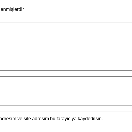
tlenmişlerdir
adresim ve site adresim bu tarayıcıya kaydedilsin.