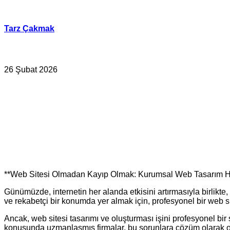
İçeriğe
geç
Tarz Çakmak
26 Şubat 2026
**Web Sitesi Olmadan Kayıp Olmak: Kurumsal Web Tasarım Hi
Günümüzde, internetin her alanda etkisini artırmasıyla birlikte
ve rekabetçi bir konumda yer almak için, profesyonel bir web sit
Ancak, web sitesi tasarımı ve oluşturması işini profesyonel bir 
konusunda uzmanlaşmış firmalar, bu sorunlara çözüm olarak or