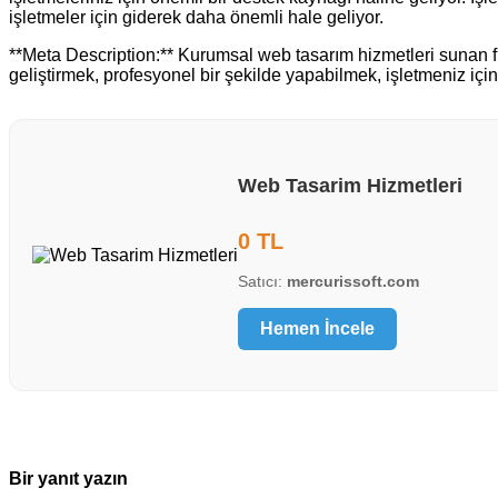
işletmeler için giderek daha önemli hale geliyor.
**Meta Description:** Kurumsal web tasarım hizmetleri sunan fi
geliştirmek, profesyonel bir şekilde yapabilmek, işletmeniz için
Web Tasarim Hizmetleri
0 TL
Satıcı:
mercurissoft.com
Hemen İncele
Bir yanıt yazın