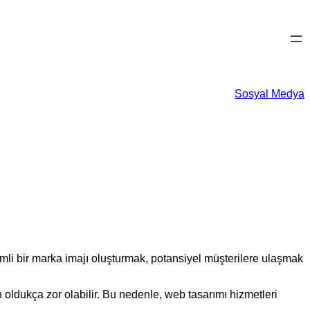
Sosyal Medya
nemli bir marka imajı oluşturmak, potansiyel müşterilere ulaşmak
n oldukça zor olabilir. Bu nedenle, web tasarımı hizmetleri