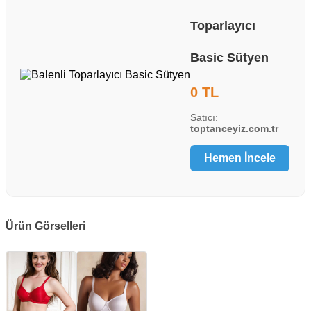
Toparlayıcı
Basic Sütyen
0 TL
Satıcı:
toptanceyiz.com.tr
Hemen İncele
Ürün Görselleri