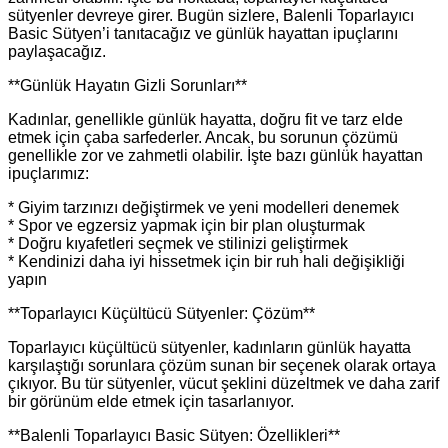
sütyenler devreye girer. Bugün sizlere, Balenli Toparlayıcı
Basic Sütyen’i tanıtacağız ve günlük hayattan ipuçlarını
paylaşacağız.
**Günlük Hayatın Gizli Sorunları**
Kadınlar, genellikle günlük hayatta, doğru fit ve tarz elde
etmek için çaba sarfederler. Ancak, bu sorunun çözümü
genellikle zor ve zahmetli olabilir. İşte bazı günlük hayattan
ipuçlarımız:
* Giyim tarzınızı değiştirmek ve yeni modelleri denemek
* Spor ve egzersiz yapmak için bir plan oluşturmak
* Doğru kıyafetleri seçmek ve stilinizi geliştirmek
* Kendinizi daha iyi hissetmek için bir ruh hali değişikliği
yapın
**Toparlayıcı Küçültücü Sütyenler: Çözüm**
Toparlayıcı küçültücü sütyenler, kadınların günlük hayatta
karşılaştığı sorunlara çözüm sunan bir seçenek olarak ortaya
çıkıyor. Bu tür sütyenler, vücut şeklini düzeltmek ve daha zarif
bir görünüm elde etmek için tasarlanıyor.
**Balenli Toparlayıcı Basic Sütyen: Özellikleri**