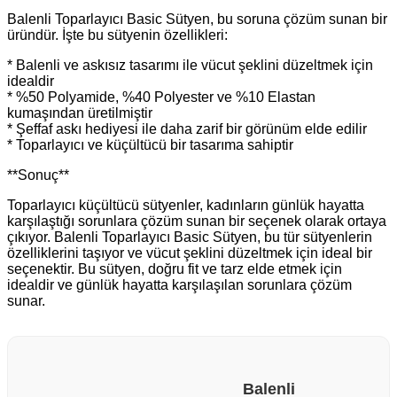
Balenli Toparlayıcı Basic Sütyen, bu soruna çözüm sunan bir
üründür. İşte bu sütyenin özellikleri:
* Balenli ve askısız tasarımı ile vücut şeklini düzeltmek için
idealdir
* %50 Polyamide, %40 Polyester ve %10 Elastan
kumaşından üretilmiştir
* Şeffaf askı hediyesi ile daha zarif bir görünüm elde edilir
* Toparlayıcı ve küçültücü bir tasarıma sahiptir
**Sonuç**
Toparlayıcı küçültücü sütyenler, kadınların günlük hayatta
karşılaştığı sorunlara çözüm sunan bir seçenek olarak ortaya
çıkıyor. Balenli Toparlayıcı Basic Sütyen, bu tür sütyenlerin
özelliklerini taşıyor ve vücut şeklini düzeltmek için ideal bir
seçenektir. Bu sütyen, doğru fit ve tarz elde etmek için
idealdir ve günlük hayatta karşılaşılan sorunlara çözüm
sunar.
Balenli