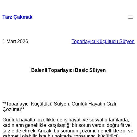
İçeriğe
geç
Tarz Çakmak
1 Mart 2026
Toparlayıcı Küçültücü Sütyen
Balenli Toparlayıcı Basic Sütyen
**Toparlayıcı Küçültücü Sütyen: Günlük Hayatın Gizli
Çözümü**
Günlük hayatta, özellikle de iş hayatı ve sosyal ortamlarda,
kadınların genellikle karşılaştığı bir sorun vardır: doğru fit ve
tarz elde etmek. Ancak, bu sorunun çözümü genellikle zor ve
zahmetli olabilir. İşte bu noktada, toparlayıcı küçültücü