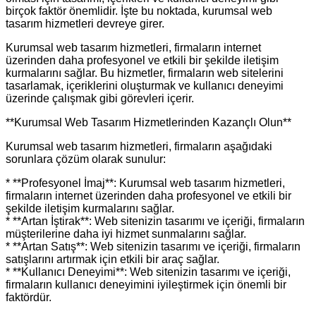
birçok faktör önemlidir. İşte bu noktada, kurumsal web
tasarım hizmetleri devreye girer.
Kurumsal web tasarım hizmetleri, firmaların internet
üzerinden daha profesyonel ve etkili bir şekilde iletişim
kurmalarını sağlar. Bu hizmetler, firmaların web sitelerini
tasarlamak, içeriklerini oluşturmak ve kullanıcı deneyimi
üzerinde çalışmak gibi görevleri içerir.
**Kurumsal Web Tasarım Hizmetlerinden Kazançlı Olun**
Kurumsal web tasarım hizmetleri, firmaların aşağıdaki
sorunlara çözüm olarak sunulur:
* **Profesyonel İmaj**: Kurumsal web tasarım hizmetleri,
firmaların internet üzerinden daha profesyonel ve etkili bir
şekilde iletişim kurmalarını sağlar.
* **Artan İştirak**: Web sitenizin tasarımı ve içeriği, firmaların
müşterilerine daha iyi hizmet sunmalarını sağlar.
* **Artan Satış**: Web sitenizin tasarımı ve içeriği, firmaların
satışlarını artırmak için etkili bir araç sağlar.
* **Kullanıcı Deneyimi**: Web sitenizin tasarımı ve içeriği,
firmaların kullanıcı deneyimini iyileştirmek için önemli bir
faktördür.