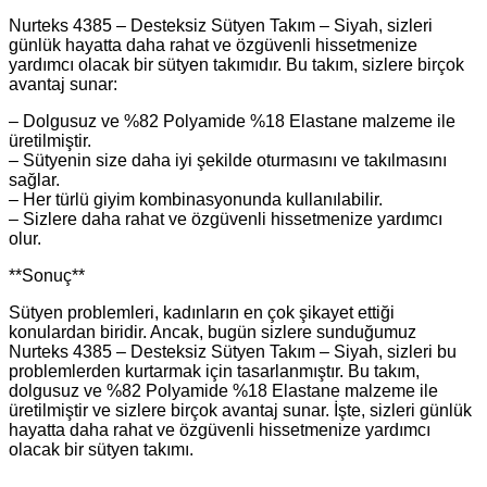
Nurteks 4385 – Desteksiz Sütyen Takım – Siyah, sizleri
günlük hayatta daha rahat ve özgüvenli hissetmenize
yardımcı olacak bir sütyen takımıdır. Bu takım, sizlere birçok
avantaj sunar:
– Dolgusuz ve %82 Polyamide %18 Elastane malzeme ile
üretilmiştir.
– Sütyenin size daha iyi şekilde oturmasını ve takılmasını
sağlar.
– Her türlü giyim kombinasyonunda kullanılabilir.
– Sizlere daha rahat ve özgüvenli hissetmenize yardımcı
olur.
**Sonuç**
Sütyen problemleri, kadınların en çok şikayet ettiği
konulardan biridir. Ancak, bugün sizlere sunduğumuz
Nurteks 4385 – Desteksiz Sütyen Takım – Siyah, sizleri bu
problemlerden kurtarmak için tasarlanmıştır. Bu takım,
dolgusuz ve %82 Polyamide %18 Elastane malzeme ile
üretilmiştir ve sizlere birçok avantaj sunar. İşte, sizleri günlük
hayatta daha rahat ve özgüvenli hissetmenize yardımcı
olacak bir sütyen takımı.