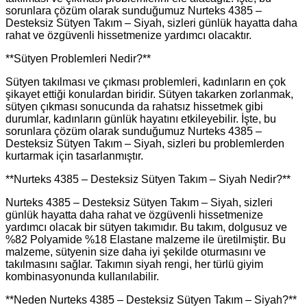
sorunlara çözüm olarak sunduğumuz Nurteks 4385 –
Desteksiz Sütyen Takım – Siyah, sizleri günlük hayatta daha
rahat ve özgüvenli hissetmenize yardımcı olacaktır.
**Sütyen Problemleri Nedir?**
Sütyen takılması ve çıkması problemleri, kadınların en çok
şikayet ettiği konulardan biridir. Sütyen takarken zorlanmak,
sütyen çıkması sonucunda da rahatsız hissetmek gibi
durumlar, kadınların günlük hayatını etkileyebilir. İşte, bu
sorunlara çözüm olarak sunduğumuz Nurteks 4385 –
Desteksiz Sütyen Takım – Siyah, sizleri bu problemlerden
kurtarmak için tasarlanmıştır.
**Nurteks 4385 – Desteksiz Sütyen Takım – Siyah Nedir?**
Nurteks 4385 – Desteksiz Sütyen Takım – Siyah, sizleri
günlük hayatta daha rahat ve özgüvenli hissetmenize
yardımcı olacak bir sütyen takımıdır. Bu takım, dolgusuz ve
%82 Polyamide %18 Elastane malzeme ile üretilmiştir. Bu
malzeme, sütyenin size daha iyi şekilde oturmasını ve
takılmasını sağlar. Takımın siyah rengi, her türlü giyim
kombinasyonunda kullanılabilir.
**Neden Nurteks 4385 – Desteksiz Sütyen Takım – Siyah?**