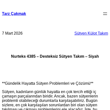
İçeriğe
geç
Tarz Çakmak
7 Mart 2026
Sütyen Külot Takım
Nurteks 4385 – Desteksiz Sütyen Takım – Siyah
**Gündelik Hayatta Sütyen Problemleri ve Çözümü**
Sütyen, kadınların günlük hayatta en çok tercih ettiği iç
çamaşırı parçalarından biridir. Ancak, bazen sütyenlerin
problemli olabileceği durumlarla karşılaşabiliriz. Bugün
sizlere, en çok karşılaşılan sorunlardan biri olan sütyen
takılması ve çıkması problemlerini ele alacağız. İşte, bu