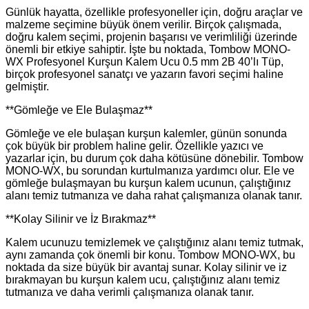
Günlük hayatta, özellikle profesyoneller için, doğru araçlar ve
malzeme seçimine büyük önem verilir. Birçok çalışmada,
doğru kalem seçimi, projenin başarısı ve verimliliği üzerinde
önemli bir etkiye sahiptir. İşte bu noktada, Tombow MONO-
WX Profesyonel Kurşun Kalem Ucu 0.5 mm 2B 40’lı Tüp,
birçok profesyonel sanatçı ve yazarın favori seçimi haline
gelmiştir.
**Gömleğe ve Ele Bulaşmaz**
Gömleğe ve ele bulaşan kurşun kalemler, günün sonunda
çok büyük bir problem haline gelir. Özellikle yazıcı ve
yazarlar için, bu durum çok daha kötüsüne dönebilir. Tombow
MONO-WX, bu sorundan kurtulmanıza yardımcı olur. Ele ve
gömleğe bulaşmayan bu kurşun kalem ucunun, çalıştığınız
alanı temiz tutmanıza ve daha rahat çalışmanıza olanak tanır.
**Kolay Silinir ve İz Bırakmaz**
Kalem ucunuzu temizlemek ve çalıştığınız alanı temiz tutmak,
aynı zamanda çok önemli bir konu. Tombow MONO-WX, bu
noktada da size büyük bir avantaj sunar. Kolay silinir ve iz
bırakmayan bu kurşun kalem ucu, çalıştığınız alanı temiz
tutmanıza ve daha verimli çalışmanıza olanak tanır.