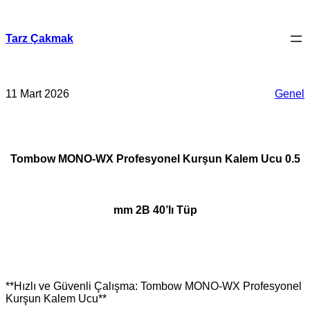
İçeriğe
geç
Tarz Çakmak
11 Mart 2026
Genel
Tombow MONO-WX Profesyonel Kurşun Kalem Ucu 0.5
mm 2B 40’lı Tüp
**Hızlı ve Güvenli Çalışma: Tombow MONO-WX Profesyonel
Kurşun Kalem Ucu**