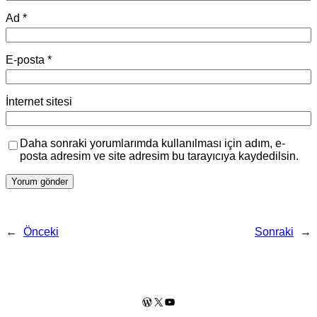
Ad
*
E-posta
*
İnternet sitesi
Daha sonraki yorumlarımda kullanılması için adım, e-
posta adresim ve site adresim bu tarayıcıya kaydedilsin.
←
Önceki
Sonraki
→
WordPress
X
YouTube