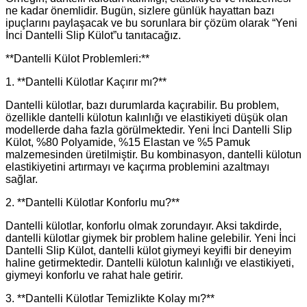
ne kadar önemlidir. Bugün, sizlere günlük hayattan bazı
ipuçlarını paylaşacak ve bu sorunlara bir çözüm olarak “Yeni
İnci Dantelli Slip Külot”u tanıtacağız.
**Dantelli Külot Problemleri:**
1. **Dantelli Külotlar Kaçırır mı?**
Dantelli külotlar, bazı durumlarda kaçırabilir. Bu problem,
özellikle dantelli külotun kalınlığı ve elastikiyeti düşük olan
modellerde daha fazla görülmektedir. Yeni İnci Dantelli Slip
Külot, %80 Polyamide, %15 Elastan ve %5 Pamuk
malzemesinden üretilmiştir. Bu kombinasyon, dantelli külotun
elastikiyetini artırmayı ve kaçırma problemini azaltmayı
sağlar.
2. **Dantelli Külotlar Konforlu mu?**
Dantelli külotlar, konforlu olmak zorundayır. Aksi takdirde,
dantelli külotlar giymek bir problem haline gelebilir. Yeni İnci
Dantelli Slip Külot, dantelli külot giymeyi keyifli bir deneyim
haline getirmektedir. Dantelli külotun kalınlığı ve elastikiyeti,
giymeyi konforlu ve rahat hale getirir.
3. **Dantelli Külotlar Temizlikte Kolay mı?**