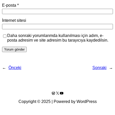
E-posta
*
İnternet sitesi
Daha sonraki yorumlarımda kullanılması için adım, e-
posta adresim ve site adresim bu tarayıcıya kaydedilsin.
←
Önceki
Sonraki
→
WordPress
X
YouTube
Copyright © 2025 | Powered by WordPress