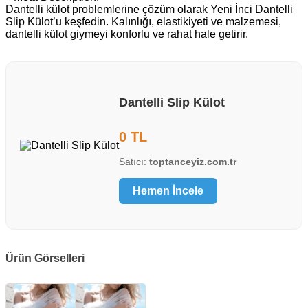
Dantelli külot problemlerine çözüm olarak Yeni İnci Dantelli
Slip Külot’u keşfedin. Kalınlığı, elastikiyeti ve malzemesi,
dantelli külot giymeyi konforlu ve rahat hale getirir.
Dantelli Slip Külot
0 TL
Satıcı:
toptanceyiz.com.tr
Hemen İncele
Ürün Görselleri