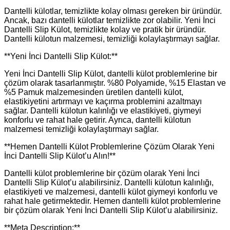
Dantelli külotlar, temizlikte kolay olması gereken bir üründür.
Ancak, bazı dantelli külotlar temizlikte zor olabilir. Yeni İnci
Dantelli Slip Külot, temizlikte kolay ve pratik bir üründür.
Dantelli külotun malzemesi, temizliği kolaylaştırmayı sağlar.
**Yeni İnci Dantelli Slip Külot:**
Yeni İnci Dantelli Slip Külot, dantelli külot problemlerine bir
çözüm olarak tasarlanmıştır. %80 Polyamide, %15 Elastan ve
%5 Pamuk malzemesinden üretilen dantelli külot,
elastikiyetini artırmayı ve kaçırma problemini azaltmayı
sağlar. Dantelli külotun kalınlığı ve elastikiyeti, giymeyi
konforlu ve rahat hale getirir. Ayrıca, dantelli külotun
malzemesi temizliği kolaylaştırmayı sağlar.
**Hemen Dantelli Külot Problemlerine Çözüm Olarak Yeni
İnci Dantelli Slip Külot’u Alın!**
Dantelli külot problemlerine bir çözüm olarak Yeni İnci
Dantelli Slip Külot’u alabilirsiniz. Dantelli külotun kalınlığı,
elastikiyeti ve malzemesi, dantelli külot giymeyi konforlu ve
rahat hale getirmektedir. Hemen dantelli külot problemlerine
bir çözüm olarak Yeni İnci Dantelli Slip Külot’u alabilirsiniz.
**Meta Description:**