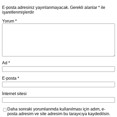
E-posta adresiniz yayınlanmayacak.
Gerekli alanlar
*
ile
işaretlenmişlerdir
Yorum
*
Ad
*
E-posta
*
İnternet sitesi
Daha sonraki yorumlarımda kullanılması için adım, e-
posta adresim ve site adresim bu tarayıcıya kaydedilsin.