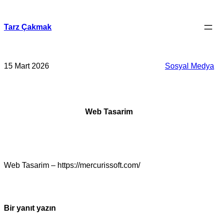
İçeriğe
geç
Tarz Çakmak
15 Mart 2026
Sosyal Medya
Web Tasarim
Web Tasarim – https://mercurissoft.com/
Bir yanıt yazın