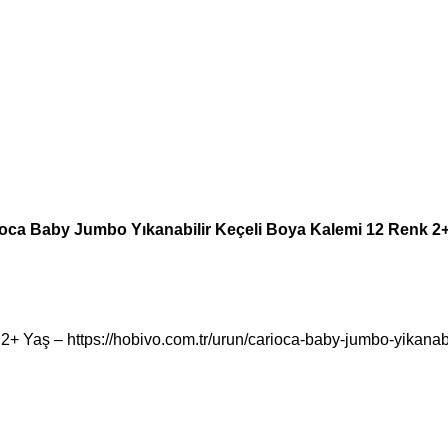
oca Baby Jumbo Yıkanabilir Keçeli Boya Kalemi 12 Renk 2
 Yaş – https://hobivo.com.tr/urun/carioca-baby-jumbo-yikanabi