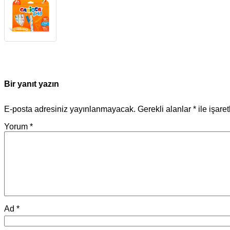
Bir yanıt yazın
E-posta adresiniz yayınlanmayacak.
Gerekli alanlar
*
ile işare
Yorum
*
Ad
*