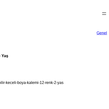
Genel
+ Yaş
lir-keceli-boya-kalemi-12-renk-2-yas