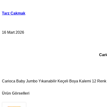
İçeriğe
geç
Tarz Çakmak
16 Mart 2026
Cari
Carioca Baby Jumbo Yıkanabilir Keçeli Boya Kalemi 12 Renk 2+
Ürün Görselleri