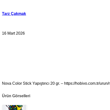
İçeriğe
geç
Tarz Çakmak
16 Mart 2026
Nova Color Stick Yapıştırıcı 20 gr. – https://hobivo.com.tr/urun/n
Ürün Görselleri