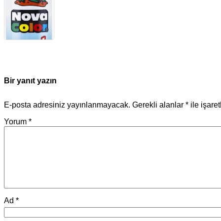
Bir yanıt yazın
E-posta adresiniz yayınlanmayacak.
Gerekli alanlar
*
ile işare
Yorum
*
Ad
*