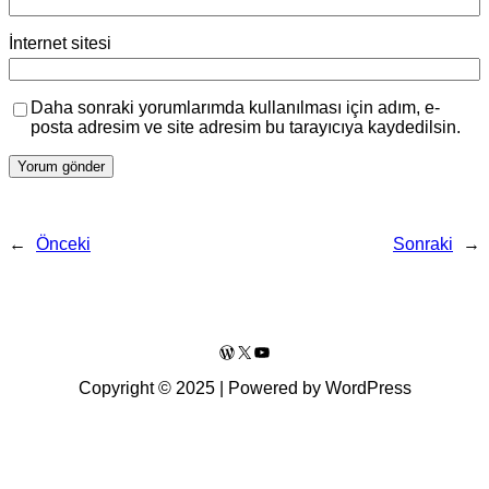
İnternet sitesi
Daha sonraki yorumlarımda kullanılması için adım, e-
posta adresim ve site adresim bu tarayıcıya kaydedilsin.
←
Önceki
Sonraki
→
WordPress
X
YouTube
Copyright © 2025 | Powered by WordPress