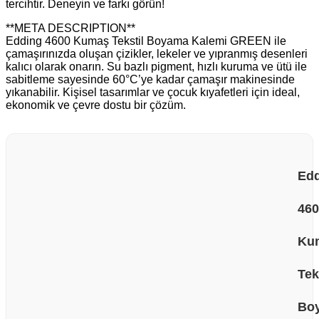
tercihtir. Deneyin ve farkı görün!
**META DESCRIPTION**
Edding 4600 Kumaş Tekstil Boyama Kalemi GREEN ile
çamaşırınızda oluşan çizikler, lekeler ve yıpranmış desenleri
kalıcı olarak onarın. Su bazlı pigment, hızlı kuruma ve ütü ile
sabitleme sayesinde 60°C’ye kadar çamaşır makinesinde
yıkanabilir. Kişisel tasarımlar ve çocuk kıyafetleri için ideal,
ekonomik ve çevre dostu bir çözüm.
Ed
460
Ku
Tek
Bo