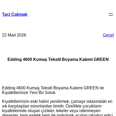
İçeriğe
geç
Tarz Çakmak
22 Mart 2026
Genel
Edding 4600 Kumaş Tekstil Boyama Kalemi GREEN
Edding 4600 Kumaş Tekstil Boyama Kalemi GREEN ile
Kıyafetlerinize Yeni Bir Soluk
Kıyafetlerinizin eski halini yenilemek, çamaşır odasındaki en
sık karşılaşılan sorunlardan biridir. Özellikle çocukların
kıyafetlerinde oluşan çizikler, lekeler veya istenmeyen
desenler, hem estetik hem de psikolojik açıdan rahatsız edici