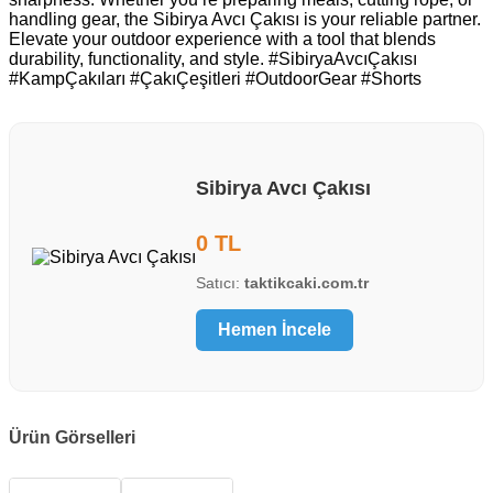
handling gear, the Sibirya Avcı Çakısı is your reliable partner.
Elevate your outdoor experience with a tool that blends
durability, functionality, and style. #SibiryaAvcıÇakısı
#KampÇakıları #ÇakıÇeşitleri #OutdoorGear #Shorts
Sibirya Avcı Çakısı
0 TL
Satıcı:
taktikcaki.com.tr
Hemen İncele
Ürün Görselleri