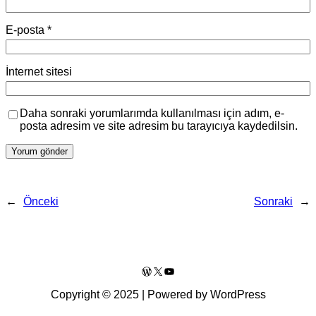
E-posta
*
İnternet sitesi
Daha sonraki yorumlarımda kullanılması için adım, e-
posta adresim ve site adresim bu tarayıcıya kaydedilsin.
←
Önceki
Sonraki
→
WordPress
X
YouTube
Copyright © 2025 | Powered by WordPress