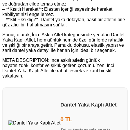
ve doğrudan cilde temas etmez.
– **Kısıtlı Hareket**: Elastan içeriği sayesinde hareket
kabiliyetinizi engellemez.
– **Stil Eksikliği**: Dantel yaka detayları, basit bir atletin bile
göz alıcı bir hal almasını sağlar.
Sonuç olarak, İnce Askılı Atlet kategorisinde yer alan Dantel
Yaka Kaplı Atlet, hem günlük hem de özel günlerde rahatlık
ve şıklığı bir araya getirir. Pamuklu dokusu, elastik yapısı ve
zarif dantel yaka detayı ile her an için ideal bir seçenek.
META DESCRIPTION: İnce askılı atletin günlük
hayatınızdaki konfor ve şıklık getiren çözümü. Yeni İnci
Dantel Yaka Kaplı Atlet ile rahat, esnek ve zarif bir stil
yakalayın.
Dantel Yaka Kaplı Atlet
0 TL
Satıcı:
toptanceyiz.com.tr