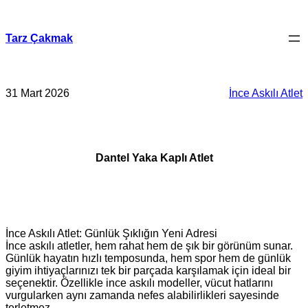
İçeriğe
geç
Tarz Çakmak
31 Mart 2026
İnce Askılı Atlet
Dantel Yaka Kaplı Atlet
İnce Askılı Atlet: Günlük Şıklığın Yeni Adresi
İnce askılı atletler, hem rahat hem de şık bir görünüm sunar.
Günlük hayatın hızlı temposunda, hem spor hem de günlük
giyim ihtiyaçlarınızı tek bir parçada karşılamak için ideal bir
seçenektir. Özellikle ince askılı modeller, vücut hatlarını
vurgularken aynı zamanda nefes alabilirlikleri sayesinde
terletmez.