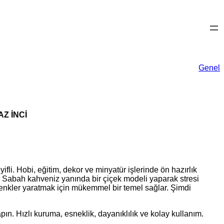
Genel
AZ İNCİ
i. Hobi, eğitim, dekor ve minyatür işlerinde ön hazırlık
 Sabah kahveniz yanında bir çiçek modeli yaparak stresi
eni renkler yaratmak için mükemmel bir temel sağlar. Şimdi
Hızlı kuruma, esneklik, dayanıklılık ve kolay kullanım.