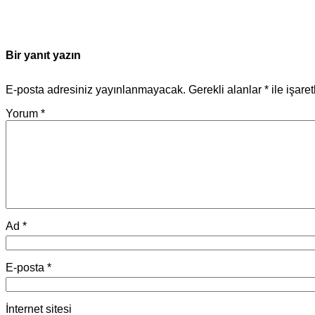
Bir yanıt yazın
E-posta adresiniz yayınlanmayacak.
Gerekli alanlar
*
ile işare
Yorum
*
Ad
*
E-posta
*
İnternet sitesi