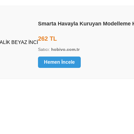
Smarta Havayla Kuruyan Modelleme 
262 TL
Satıcı:
hobivo.com.tr
Hemen İncele