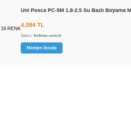
Uni Posca PC-5M 1.8-2.5 Su Bazlı Boyama 
4.094 TL
Satıcı:
hobivo.com.tr
Hemen İncele