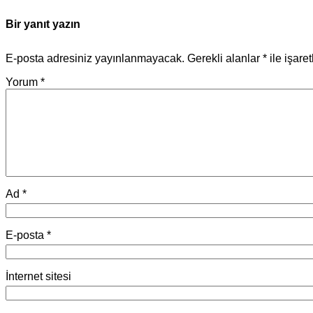
Bir yanıt yazın
E-posta adresiniz yayınlanmayacak.
Gerekli alanlar
*
ile işare
Yorum
*
Ad
*
E-posta
*
İnternet sitesi