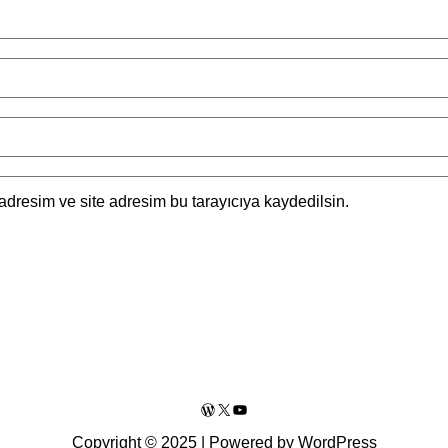
adresim ve site adresim bu tarayıcıya kaydedilsin.
WordPress
X
YouTube
Copyright © 2025 | Powered by WordPress