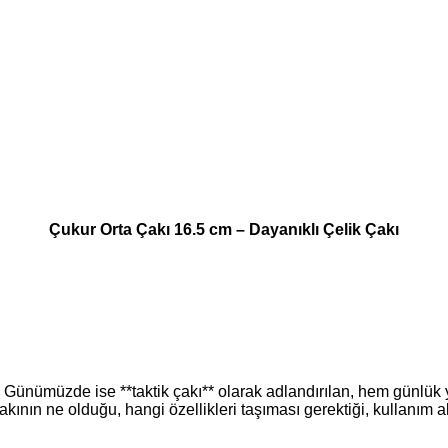
Çukur Orta Çakı 16.5 cm – Dayanıklı Çelik Çakı
ur. Günümüzde ise **taktik çakı** olarak adlandırılan, hem günl
çakının ne olduğu, hangi özellikleri taşıması gerektiği, kullanım 