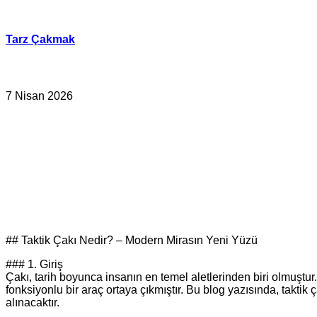
İçeriğe
geç
Tarz Çakmak
7 Nisan 2026
## Taktik Çakı Nedir? – Modern Mirasın Yeni Yüzü
### 1. Giriş
Çakı, tarih boyunca insanın en temel aletlerinden biri olmuşt
fonksiyonlu bir araç ortaya çıkmıştır. Bu blog yazısında, taktik 
alınacaktır.