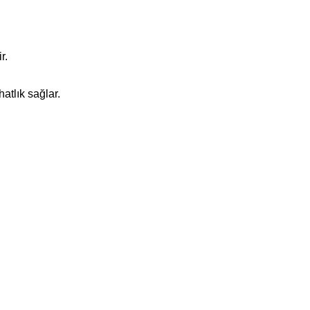
r.
atlık sağlar.