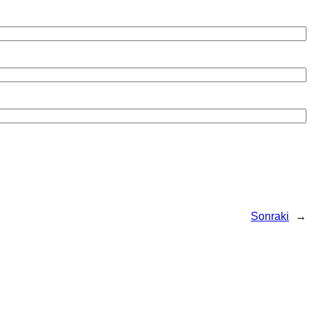
Sonraki
→