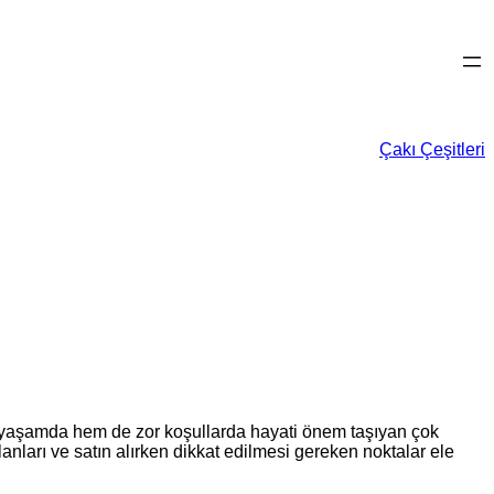
Çakı Çeşitleri
ük yaşamda hem de zor koşullarda hayati önem taşıyan çok
alanları ve satın alırken dikkat edilmesi gereken noktalar ele