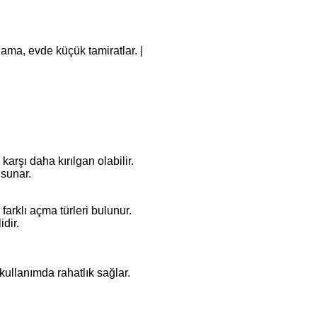
ama, evde küçük tamiratlar. |
karşı daha kırılgan olabilir.
 sunar.
arklı açma türleri bulunur.
dir.
kullanımda rahatlık sağlar.