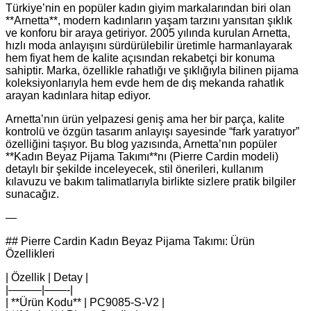
Türkiye’nin en popüler kadın giyim markalarından biri olan
**Arnetta**, modern kadınların yaşam tarzını yansıtan şıklık
ve konforu bir araya getiriyor. 2005 yılında kurulan Arnetta,
hızlı moda anlayışını sürdürülebilir üretimle harmanlayarak
hem fiyat hem de kalite açısından rekabetçi bir konuma
sahiptir. Marka, özellikle rahatlığı ve şıklığıyla bilinen pijama
koleksiyonlarıyla hem evde hem de dış mekanda rahatlık
arayan kadınlara hitap ediyor.
Arnetta’nın ürün yelpazesi geniş ama her bir parça, kalite
kontrolü ve özgün tasarım anlayışı sayesinde “fark yaratıyor”
özelliğini taşıyor. Bu blog yazısında, Arnetta’nın popüler
**Kadın Beyaz Pijama Takımı**nı (Pierre Cardin modeli)
detaylı bir şekilde inceleyecek, stil önerileri, kullanım
kılavuzu ve bakım talimatlarıyla birlikte sizlere pratik bilgiler
sunacağız.
—
## Pierre Cardin Kadın Beyaz Pijama Takımı: Ürün
Özellikleri
| Özellik | Detay |
|———|——-|
| **Ürün Kodu** | PC9085-S-V2 |