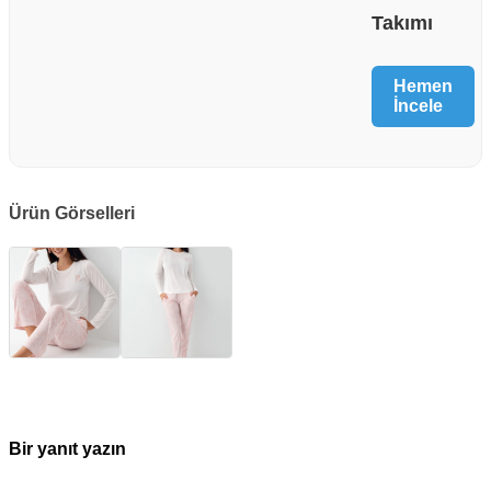
Takımı
Hemen
İncele
Ürün Görselleri
Bir yanıt yazın