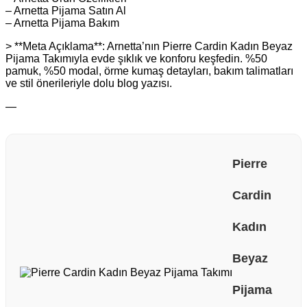
– Arnetta Pijama Satın Al
– Arnetta Pijama Bakım
> **Meta Açıklama**: Arnetta’nın Pierre Cardin Kadın Beyaz
Pijama Takımıyla evde şıklık ve konforu keşfedin. %50
pamuk, %50 modal, örme kumaş detayları, bakım talimatları
ve stil önerileriyle dolu blog yazısı.
—
Pierre
Cardin
Kadın
Beyaz
Pijama