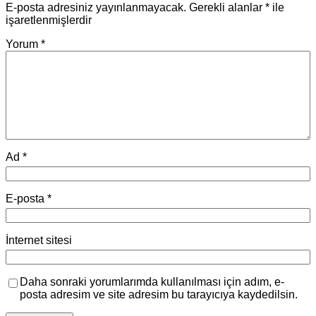
E-posta adresiniz yayınlanmayacak.
Gerekli alanlar
*
ile
işaretlenmişlerdir
Yorum
*
Ad
*
E-posta
*
İnternet sitesi
Daha sonraki yorumlarımda kullanılması için adım, e-
posta adresim ve site adresim bu tarayıcıya kaydedilsin.