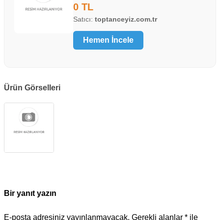
0 TL
Satıcı:
toptanceyiz.com.tr
Hemen İncele
Ürün Görselleri
Bir yanıt yazın
E-posta adresiniz yayınlanmayacak.
Gerekli alanlar
*
ile