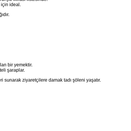
 için ideal.
ıdır.
an bir yemektir.
eli şaraplar.
 sunarak ziyaretçilere damak tadı şöleni yaşatır.