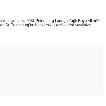
atmak istiyorsanız, **St. Petersburg Ladoga Yağlı Boya 46 ml**
de St. Petersburg’un benzersiz güzelliklerini tuvalinize