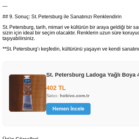
—
## 9. Sonuç: St. Petersburg ile Sanatınızı Renklendirin
St. Petersburg, tarih, mimari ve kültürün bir araya geldiği bir
sizin için ideal bir seçim olacaktır. Renklerin uzun süre koruy
taşıyabilirsiniz.
**St. Petersburg’ı keşfedin, kültürünü yaşayın ve kendi sanatını
St. Petersburg Ladoga Yağlı Boya 
402 TL
Satıcı:
hobivo.com.tr
Hemen İncele