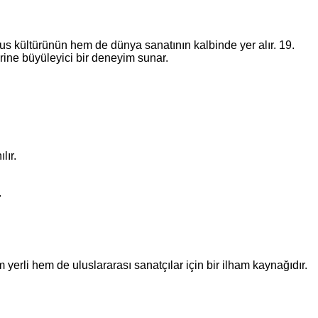
us kültürünün hem de dünya sanatının kalbinde yer alır. 19.
erine büyüleyici bir deneyim sunar.
lır.
.
 yerli hem de uluslararası sanatçılar için bir ilham kaynağıdır.