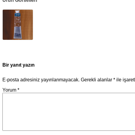
Ürün Görselleri
Bir yanıt yazın
E-posta adresiniz yayınlanmayacak.
Gerekli alanlar
*
ile işare
Yorum
*