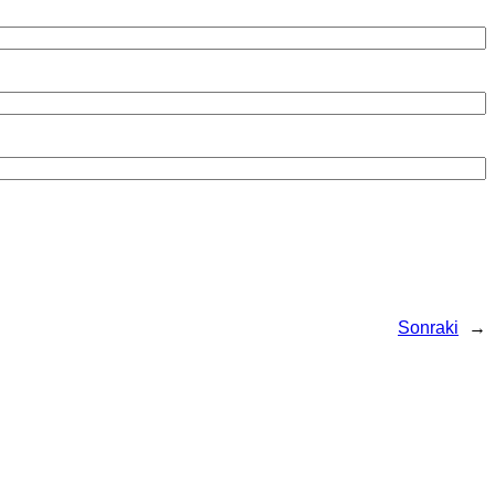
Sonraki
→