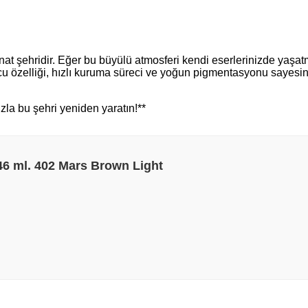
 sanat şehridir. Eğer bu büyülü atmosferi kendi eserlerinizde yaş
ucu özelliği, hızlı kuruma süreci ve yoğun pigmentasyonu sayesin
zla bu şehri yeniden yaratın!**
46 ml. 402 Mars Brown Light