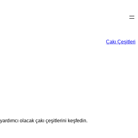
Çakı Çeşitleri
yardımcı olacak çakı çeşitlerini keşfedin.