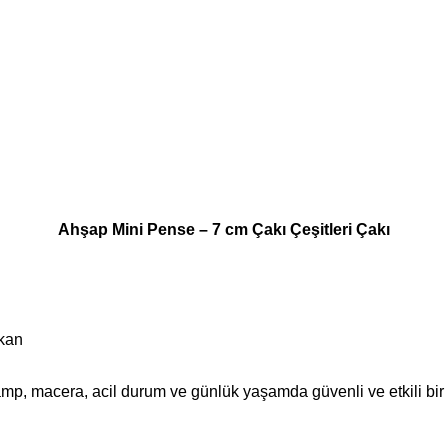
Ahşap Mini Pense – 7 cm Çakı Çeşitleri Çakı
lkan
 Kamp, macera, acil durum ve günlük yaşamda güvenli ve etkili bir 