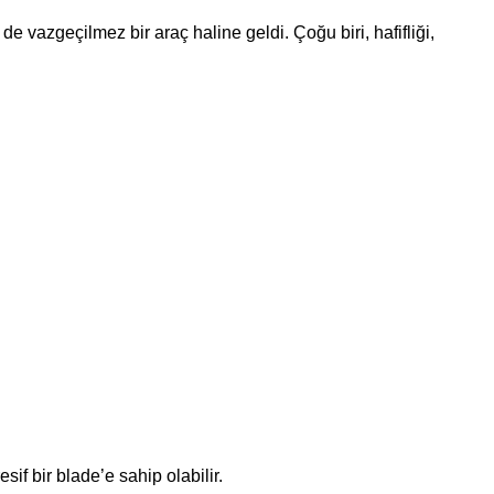
de vazgeçilmez bir araç haline geldi. Çoğu biri, hafifliği,
sif bir blade’e sahip olabilir.