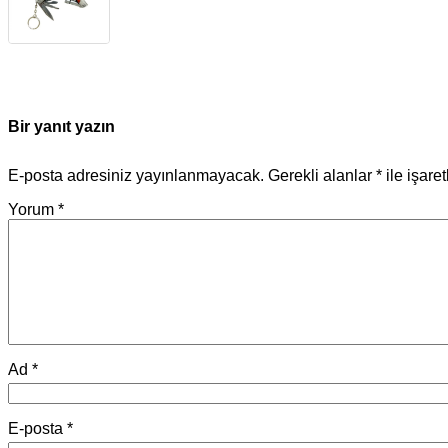
Bir yanıt yazın
E-posta adresiniz yayınlanmayacak.
Gerekli alanlar
*
ile işare
Yorum
*
Ad
*
E-posta
*