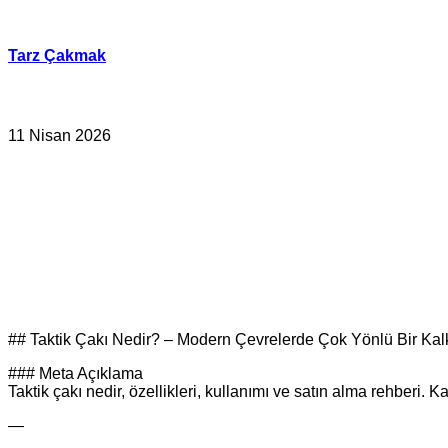
İçeriğe
geç
Tarz Çakmak
11 Nisan 2026
## Taktik Çakı Nedir? – Modern Çevrelerde Çok Yönlü Bir Ka
### Meta Açıklama
Taktik çakı nedir, özellikleri, kullanımı ve satın alma rehberi.
—