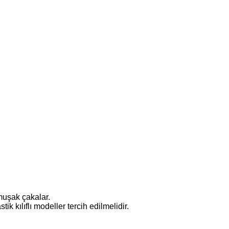
muşak çakalar.
ik kılıflı modeller tercih edilmelidir.