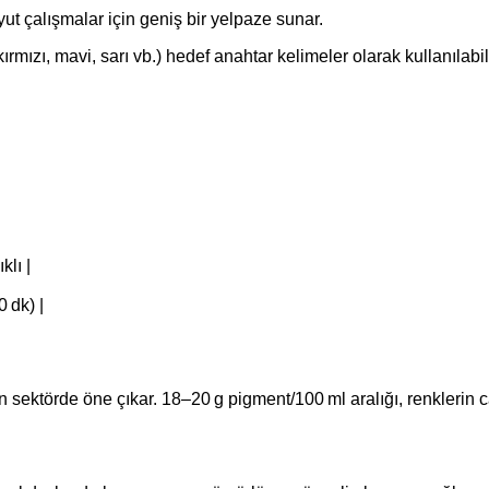
yut çalışmalar için geniş bir yelpaze sunar.
mızı, mavi, sarı vb.) hedef anahtar kelimeler olarak kullanılabili
klı |
 dk) |
ktörde öne çıkar. 18–20 g pigment/100 ml aralığı, renklerin canlı