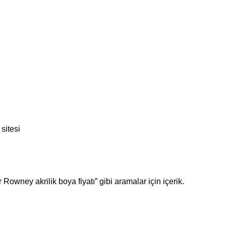
sitesi
owney akrilik boya fiyatı” gibi aramalar için içerik.