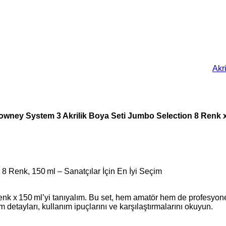
Akri
owney System 3 Akrilik Boya Seti Jumbo Selection 8 Renk x
8 Renk, 150 ml – Sanatçılar İçin En İyi Seçim
 x 150 ml’yi tanıyalım. Bu set, hem amatör hem de profesyonel sa
tüm detayları, kullanım ipuçlarını ve karşılaştırmalarını okuyun.