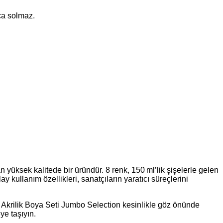
ca solmaz.
yüksek kalitede bir üründür. 8 renk, 150 ml’lik şişelerle gelen
 kullanım özellikleri, sanatçıların yaratıcı süreçlerini
 Akrilik Boya Seti Jumbo Selection kesinlikle göz önünde
ye taşıyın.