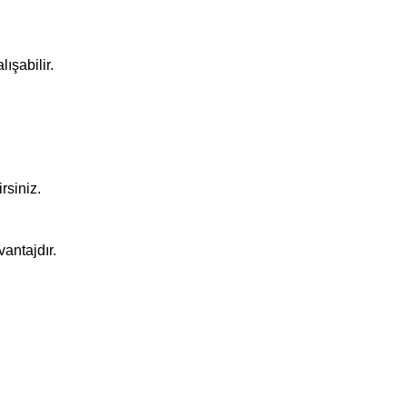
ışabilir.
rsiniz.
vantajdır.