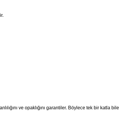
r.
lığını ve opaklığını garantiler. Böylece tek bir katla bile