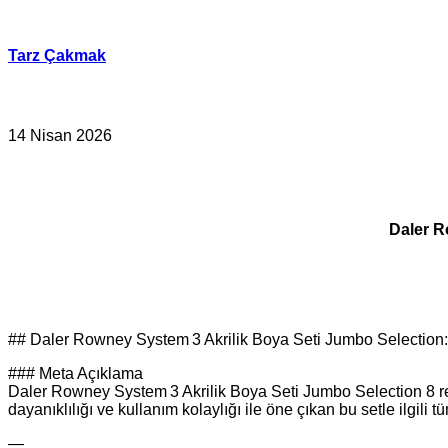
İçeriğe
geç
Tarz Çakmak
14 Nisan 2026
Daler R
## Daler Rowney System 3 Akrilik Boya Seti Jumbo Selection: 
### Meta Açıklama
Daler Rowney System 3 Akrilik Boya Seti Jumbo Selection 8 renk
dayanıklılığı ve kullanım kolaylığı ile öne çıkan bu setle ilgili 
—