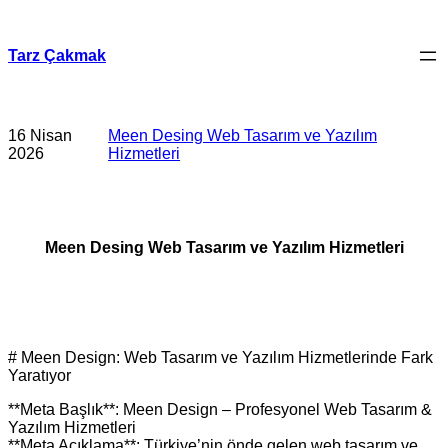
İçeriğe
geç
Tarz Çakmak
16 Nisan
Meen Desing Web Tasarım ve Yazılım
2026
Hizmetleri
Meen Desing Web Tasarım ve Yazılım Hizmetleri
# Meen Design: Web Tasarım ve Yazılım Hizmetlerinde Fark
Yaratıyor
**Meta Başlık**: Meen Design – Profesyonel Web Tasarım &
Yazılım Hizmetleri
**Meta Açıklama**: Türkiye’nin önde gelen web tasarım ve