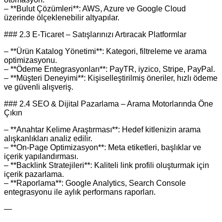
– **Bulut Çözümleri**: AWS, Azure ve Google Cloud
üzerinde ölçeklenebilir altyapılar.
### 2.3 E‑Ticaret – Satışlarınızı Artıracak Platformlar
– **Ürün Katalog Yönetimi**: Kategori, filtreleme ve arama
optimizasyonu.
– **Ödeme Entegrasyonları**: PayTR, iyzico, Stripe, PayPal.
– **Müşteri Deneyimi**: Kişiselleştirilmiş öneriler, hızlı ödeme
ve güvenli alışveriş.
### 2.4 SEO & Dijital Pazarlama – Arama Motorlarında Öne
Çıkın
– **Anahtar Kelime Araştırması**: Hedef kitlenizin arama
alışkanlıkları analiz edilir.
– **On‑Page Optimizasyon**: Meta etiketleri, başlıklar ve
içerik yapılandırması.
– **Backlink Stratejileri**: Kaliteli link profili oluşturmak için
içerik pazarlama.
– **Raporlama**: Google Analytics, Search Console
entegrasyonu ile aylık performans raporları.
—