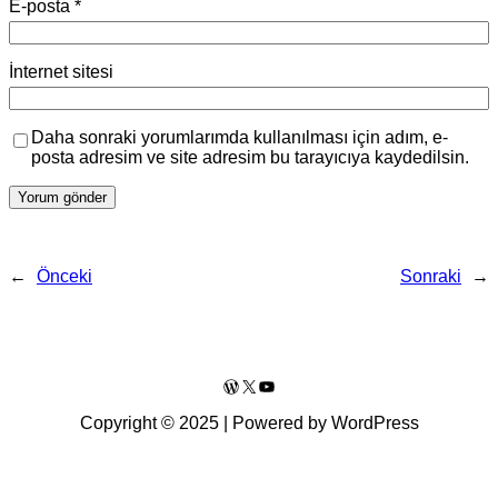
E-posta
*
İnternet sitesi
Daha sonraki yorumlarımda kullanılması için adım, e-
posta adresim ve site adresim bu tarayıcıya kaydedilsin.
←
Önceki
Sonraki
→
WordPress
X
YouTube
Copyright © 2025 | Powered by WordPress