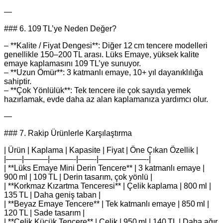
—
### 6. 109 TL’ye Neden Değer?
– **Kalite / Fiyat Dengesi**: Diğer 12 cm tencere modelleri
genellikle 150–200 TL arası. Lüks Emaye, yüksek kalite
emaye kaplamasını 109 TL’ye sunuyor.
– **Uzun Ömür**: 3 katmanlı emaye, 10+ yıl dayanıklılığa
sahiptir.
– **Çok Yönlülük**: Tek tencere ile çok sayıda yemek
hazırlamak, evde daha az alan kaplamanıza yardımcı olur.
—
### 7. Rakip Ürünlerle Karşılaştırma
| Ürün | Kaplama | Kapasite | Fiyat | Öne Çıkan Özellik |
|——|———|———-|——-|——————-|
| **Lüks Emaye Mini Derin Tencere** | 3 katmanlı emaye |
900 ml | 109 TL | Derin tasarım, çok yönlü |
| **Korkmaz Kızartma Tenceresi** | Çelik kaplama | 800 ml |
135 TL | Daha geniş taban |
| **Beyaz Emaye Tencere** | Tek katmanlı emaye | 850 ml |
120 TL | Sade tasarım |
| **Çelik Küçük Tencere** | Çelik | 950 ml | 140 TL | Daha ağır