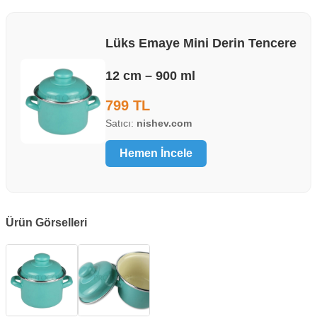
Lüks Emaye Mini Derin Tencere
12 cm – 900 ml
799 TL
Satıcı:
nishev.com
Hemen İncele
Ürün Görselleri