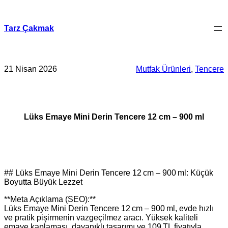
İçeriğe
geç
Tarz Çakmak
21 Nisan 2026
Mutfak Ürünleri
, 
Tencere
Lüks Emaye Mini Derin Tencere 12 cm – 900 ml
## Lüks Emaye Mini Derin Tencere 12 cm – 900 ml: Küçük
Boyutta Büyük Lezzet
**Meta Açıklama (SEO):**
Lüks Emaye Mini Derin Tencere 12 cm – 900 ml, evde hızlı
ve pratik pişirmenin vazgeçilmez aracı. Yüksek kaliteli
emaye kaplaması, dayanıklı tasarımı ve 109 TL fiyatıyla