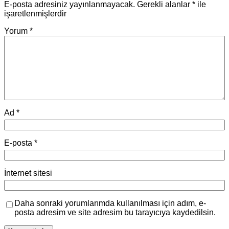
E-posta adresiniz yayınlanmayacak.
Gerekli alanlar
*
ile
işaretlenmişlerdir
Yorum
*
Ad
*
E-posta
*
İnternet sitesi
Daha sonraki yorumlarımda kullanılması için adım, e-
posta adresim ve site adresim bu tarayıcıya kaydedilsin.