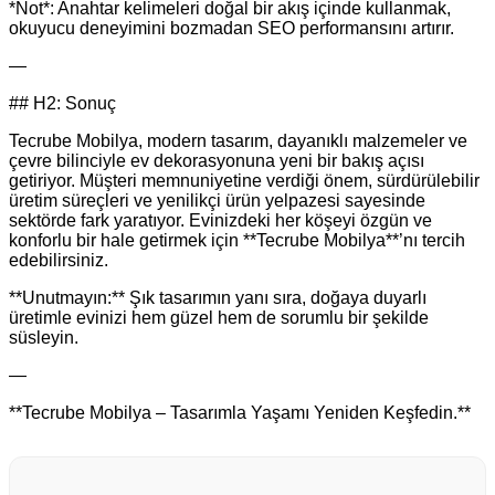
*Not*: Anahtar kelimeleri doğal bir akış içinde kullanmak,
okuyucu deneyimini bozmadan SEO performansını artırır.
—
## H2: Sonuç
Tecrube Mobilya, modern tasarım, dayanıklı malzemeler ve
çevre bilinciyle ev dekorasyonuna yeni bir bakış açısı
getiriyor. Müşteri memnuniyetine verdiği önem, sürdürülebilir
üretim süreçleri ve yenilikçi ürün yelpazesi sayesinde
sektörde fark yaratıyor. Evinizdeki her köşeyi özgün ve
konforlu bir hale getirmek için **Tecrube Mobilya**’nı tercih
edebilirsiniz.
**Unutmayın:** Şık tasarımın yanı sıra, doğaya duyarlı
üretimle evinizi hem güzel hem de sorumlu bir şekilde
süsleyin.
—
**Tecrube Mobilya – Tasarımla Yaşamı Yeniden Keşfedin.**