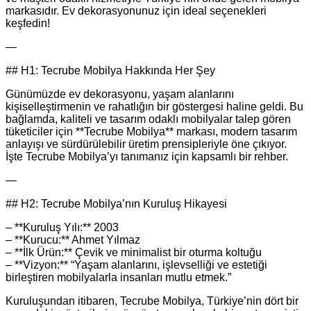
markasıdır. Ev dekorasyonunuz için ideal seçenekleri
keşfedin!
—
## H1: Tecrube Mobilya Hakkında Her Şey
Günümüzde ev dekorasyonu, yaşam alanlarını
kişiselleştirmenin ve rahatlığın bir göstergesi haline geldi. Bu
bağlamda, kaliteli ve tasarım odaklı mobilyalar talep gören
tüketiciler için **Tecrube Mobilya** markası, modern tasarım
anlayışı ve sürdürülebilir üretim prensipleriyle öne çıkıyor.
İşte Tecrube Mobilya’yı tanımanız için kapsamlı bir rehber.
—
## H2: Tecrube Mobilya’nın Kuruluş Hikayesi
– **Kuruluş Yılı:** 2003
– **Kurucu:** Ahmet Yılmaz
– **İlk Ürün:** Çevik ve minimalist bir oturma koltuğu
– **Vizyon:** “Yaşam alanlarını, işlevselliği ve estetiği
birleştiren mobilyalarla insanları mutlu etmek.”
Kuruluşundan itibaren, Tecrube Mobilya, Türkiye’nin dört bir