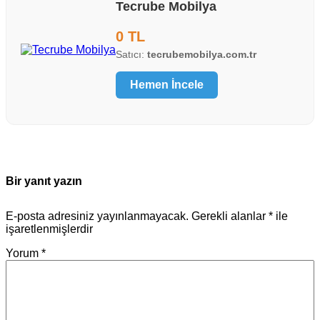
Tecrube Mobilya
0 TL
Satıcı:
tecrubemobilya.com.tr
Hemen İncele
Bir yanıt yazın
E-posta adresiniz yayınlanmayacak.
Gerekli alanlar
*
ile
işaretlenmişlerdir
Yorum
*