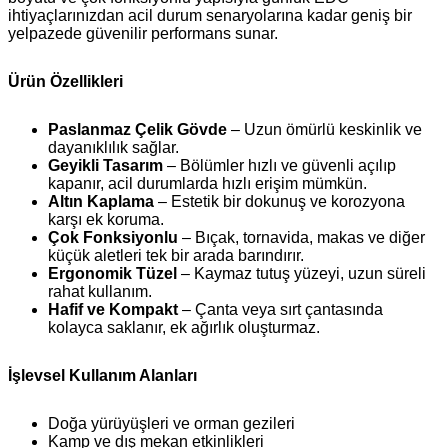
ihtiyaçlarınızdan acil durum senaryolarına kadar geniş bir
yelpazede güvenilir performans sunar.
Ürün Özellikleri
Paslanmaz Çelik Gövde
– Uzun ömürlü keskinlik ve
dayanıklılık sağlar.
Geyikli Tasarım
– Bölümler hızlı ve güvenli açılıp
kapanır, acil durumlarda hızlı erişim mümkün.
Altın Kaplama
– Estetik bir dokunuş ve korozyona
karşı ek koruma.
Çok Fonksiyonlu
– Bıçak, tornavida, makas ve diğer
küçük aletleri tek bir arada barındırır.
Ergonomik Tüzel
– Kaymaz tutuş yüzeyi, uzun süreli
rahat kullanım.
Hafif ve Kompakt
– Çanta veya sırt çantasında
kolayca saklanır, ek ağırlık oluşturmaz.
İşlevsel Kullanım Alanları
Doğa yürüyüşleri ve orman gezileri
Kamp ve dış mekan etkinlikleri