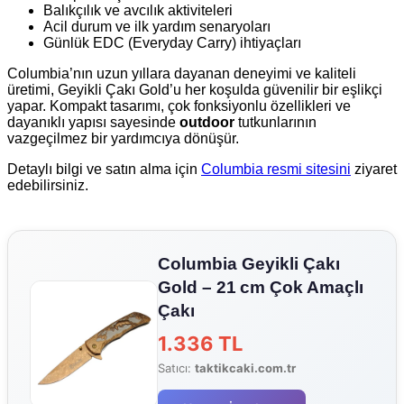
Balıkçılık ve avcılık aktiviteleri
Acil durum ve ilk yardım senaryoları
Günlük EDC (Everyday Carry) ihtiyaçları
Columbia’nın uzun yıllara dayanan deneyimi ve kaliteli
üretimi, Geyikli Çakı Gold’u her koşulda güvenilir bir eşlikçi
yapar. Kompakt tasarımı, çok fonksiyonlu özellikleri ve
dayanıklı yapısı sayesinde
outdoor
tutkunlarının
vazgeçilmez bir yardımcıya dönüşür.
Detaylı bilgi ve satın alma için
Columbia resmi sitesini
ziyaret
edebilirsiniz.
Columbia Geyikli Çakı
Gold – 21 cm Çok Amaçlı
Çakı
1.336 TL
Satıcı:
taktikcaki.com.tr