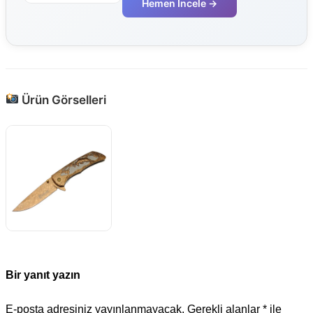
Hemen İncele →
Ürün Görselleri
Bir yanıt yazın
E-posta adresiniz yayınlanmayacak.
Gerekli alanlar
*
ile