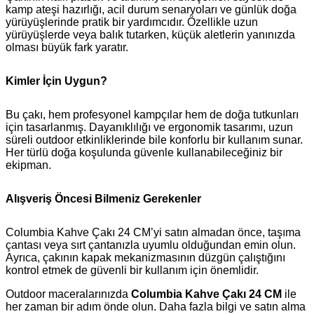
kamp ateşi hazırlığı, acil durum senaryoları ve günlük doğa
yürüyüşlerinde pratik bir yardımcıdır. Özellikle uzun
yürüyüşlerde veya balık tutarken, küçük aletlerin yanınızda
olması büyük fark yaratır.
Kimler İçin Uygun?
Bu çakı, hem profesyonel kampçılar hem de doğa tutkunları
için tasarlanmış. Dayanıklılığı ve ergonomik tasarımı, uzun
süreli outdoor etkinliklerinde bile konforlu bir kullanım sunar.
Her türlü doğa koşulunda güvenle kullanabileceğiniz bir
ekipman.
Alışveriş Öncesi Bilmeniz Gerekenler
Columbia Kahve Çakı 24 CM’yi satın almadan önce, taşıma
çantası veya sırt çantanızla uyumlu olduğundan emin olun.
Ayrıca, çakının kapak mekanizmasının düzgün çalıştığını
kontrol etmek de güvenli bir kullanım için önemlidir.
Outdoor maceralarınızda
Columbia Kahve Çakı 24 CM
ile
her zaman bir adım önde olun. Daha fazla bilgi ve satın alma