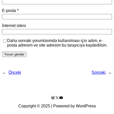
E-posta
*
İnternet sitesi
Daha sonraki yorumlarımda kullanılması için adım, e-
posta adresim ve site adresim bu tarayıcıya kaydedilsin.
←
Önceki
Sonraki
→
WordPress
X
YouTube
Copyright © 2025 | Powered by WordPress