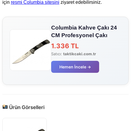
için
resmi Columbia sitesini
ziyaret edebilirsiniz.
Columbia Kahve Çakı 24
CM Profesyonel Çakı
1.336 TL
Satıcı:
taktikcaki.com.tr
Hemen İncele →
Ürün Görselleri