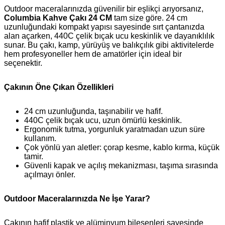
Outdoor maceralarınızda güvenilir bir eşlikçi arıyorsanız,
Columbia Kahve Çakı 24 CM
tam size göre. 24 cm
uzunluğundaki kompakt yapısı sayesinde sırt çantanızda
alan açarken, 440C çelik bıçak ucu keskinlik ve dayanıklılık
sunar. Bu çakı, kamp, yürüyüş ve balıkçılık gibi aktivitelerde
hem profesyoneller hem de amatörler için ideal bir
seçenektir.
Çakının Öne Çıkan Özellikleri
24 cm uzunluğunda, taşınabilir ve hafif.
440C çelik bıçak ucu, uzun ömürlü keskinlik.
Ergonomik tutma, yorgunluk yaratmadan uzun süre
kullanım.
Çok yönlü yan aletler: çorap kesme, kablo kırma, küçük
tamir.
Güvenli kapak ve açılış mekanizması, taşıma sırasında
açılmayı önler.
Outdoor Maceralarınızda Ne İşe Yarar?
Çakının hafif plastik ve alüminyum bileşenleri sayesinde