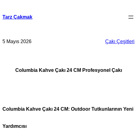
İçeriğe
geç
Tarz Çakmak
5 Mayıs 2026
Çakı Çeşitleri
Columbia Kahve Çakı 24 CM Profesyonel Çakı
Columbia Kahve Çakı 24 CM: Outdoor Tutkunlarının Yeni
Yardımcısı