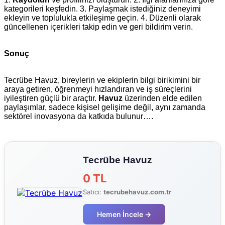
kategorileri keşfedin. 3. Paylaşmak istediğiniz deneyimi
ekleyin ve toplulukla etkileşime geçin. 4. Düzenli olarak
güncellenen içerikleri takip edin ve geri bildirim verin.
Sonuç
Tecrübe Havuz, bireylerin ve ekiplerin bilgi birikimini bir
araya getiren, öğrenmeyi hızlandıran ve iş süreçlerini
iyileştiren güçlü bir araçtır.
Havuz
üzerinden elde edilen
paylaşımlar, sadece kişisel gelişime değil, aynı zamanda
sektörel inovasyona da katkıda bulunur….
Tecrübe Havuz
0 TL
Satıcı:
tecrubehavuz.com.tr
Hemen İncele →