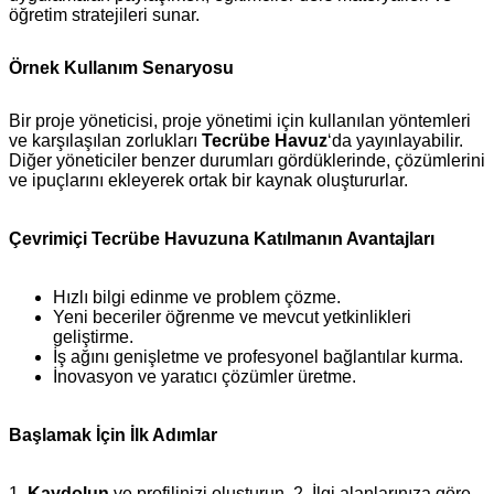
öğretim stratejileri sunar.
Örnek Kullanım Senaryosu
Bir proje yöneticisi, proje yönetimi için kullanılan yöntemleri
ve karşılaşılan zorlukları
Tecrübe Havuz
‘da yayınlayabilir.
Diğer yöneticiler benzer durumları gördüklerinde, çözümlerini
ve ipuçlarını ekleyerek ortak bir kaynak oluştururlar.
Çevrimiçi Tecrübe Havuzuna Katılmanın Avantajları
Hızlı bilgi edinme ve problem çözme.
Yeni beceriler öğrenme ve mevcut yetkinlikleri
geliştirme.
İş ağını genişletme ve profesyonel bağlantılar kurma.
İnovasyon ve yaratıcı çözümler üretme.
Başlamak İçin İlk Adımlar
1.
Kaydolun
ve profilinizi oluşturun. 2. İlgi alanlarınıza göre