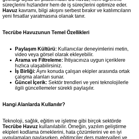
süreçlerini hızlandırır hem de iş süreçlerini optimize eder.
Havuz
kavramı, bilgi akışını serbest bırakır ve katılımcıların
yeni fırsatlar yaratmasına olanak tanır.
Tecrübe Havuzunun Temel Özellikleri
Paylaşım Kültürü:
Kullanıcılar deneyimlerini metin,
video veya görsel olarak ekleyebilir.
Arama ve Filtreleme:
İhtiyacınıza uygun içeriklere
hızlıca ulaşabilirsiniz.
İş Birliği:
Aynı konuda çalışan ekipler arasında ortak
çalışma alanları sunar.
Güncel İçerik:
Sektör trendleri ve yeni teknolojilerle
ilgili güncellemeler sürekli paylaşılır.
Hangi Alanlarda Kullanılır?
Teknoloji, sağlık, eğitim ve işletme gibi birçok sektörde
Tecrübe Havuz
kullanılabilir. Örneğin, yazılım geliştirme
ekipleri kodlama örneklerini, hata çözümlerini ve en iyi
uygulamaları paylaşırken, eğitimciler ders materyalleri ve