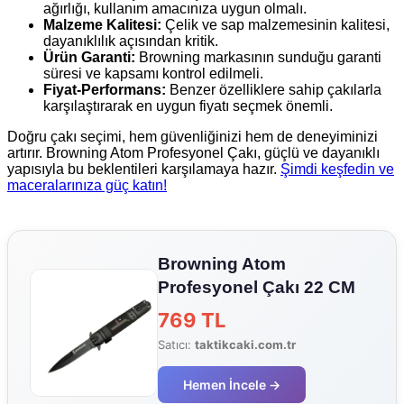
ağırlığı, kullanım amacınıza uygun olmalı.
Malzeme Kalitesi:
Çelik ve sap malzemesinin kalitesi,
dayanıklılık açısından kritik.
Ürün Garanti:
Browning markasının sunduğu garanti
süresi ve kapsamı kontrol edilmeli.
Fiyat-Performans:
Benzer özelliklere sahip çakılarla
karşılaştırarak en uygun fiyatı seçmek önemli.
Doğru çakı seçimi, hem güvenliğinizi hem de deneyiminizi
artırır. Browning Atom Profesyonel Çakı, güçlü ve dayanıklı
yapısıyla bu beklentileri karşılamaya hazır.
Şimdi keşfedin ve
maceralarınıza güç katın!
Browning Atom
Profesyonel Çakı 22 CM
769 TL
Satıcı:
taktikcaki.com.tr
Hemen İncele →