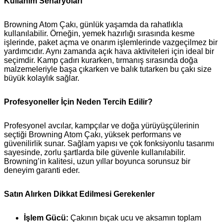
Kullanım Senaryoları
Browning Atom Çakı, günlük yaşamda da rahatlıkla
kullanılabilir. Örneğin, yemek hazırlığı sırasında kesme
işlerinde, paket açma ve onarım işlemlerinde vazgeçilmez bir
yardımcıdır. Aynı zamanda açık hava aktiviteleri için ideal bir
seçimdir. Kamp çadırı kurarken, tırmanış sırasında doğa
malzemeleriyle başa çıkarken ve balık tutarken bu çakı size
büyük kolaylık sağlar.
Profesyoneller İçin Neden Tercih Edilir?
Profesyonel avcılar, kampçılar ve doğa yürüyüşçülerinin
seçtiği Browning Atom Çakı, yüksek performans ve
güvenilirlik sunar. Sağlam yapısı ve çok fonksiyonlu tasarımı
sayesinde, zorlu şartlarda bile güvenle kullanılabilir.
Browning’in kalitesi, uzun yıllar boyunca sorunsuz bir
deneyim garanti eder.
Satın Alırken Dikkat Edilmesi Gerekenler
İşlem Gücü:
Çakının bıçak ucu ve aksamın toplam