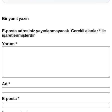
Bir yanıt yazın
E-posta adresiniz yayınlanmayacak.
Gerekli alanlar
*
ile
işaretlenmişlerdir
Yorum
*
Ad
*
E-posta
*