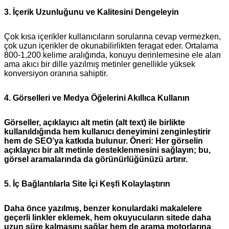
3. İçerik Uzunluğunu ve Kalitesini Dengeleyin
Çok kısa içerikler kullanıcıların sorularına cevap vermezken,
çok uzun içerikler de okunabilirlikten feragat eder. Ortalama
800‑1,200 kelime aralığında, konuyu derinlemesine ele alan
ama akıcı bir dille yazılmış metinler genellikle yüksek
konversiyon oranına sahiptir.
4. Görselleri ve Medya Öğelerini Akıllıca Kullanın
Görseller, açıklayıcı alt metin (alt text) ile birlikte
kullanıldığında hem kullanıcı deneyimini zenginleştirir
hem de SEO’ya katkıda bulunur.
Öneri:
Her görselin
açıklayıcı bir alt metinle desteklenmesini sağlayın; bu,
görsel aramalarında da görünürlüğünüzü artırır.
5. İç Bağlantılarla Site İçi Keşfi Kolaylaştırın
Daha önce yazılmış, benzer konulardaki makalelere
geçerli linkler eklemek, hem okuyucuların sitede daha
uzun süre kalmasını sağlar hem de arama motorlarına