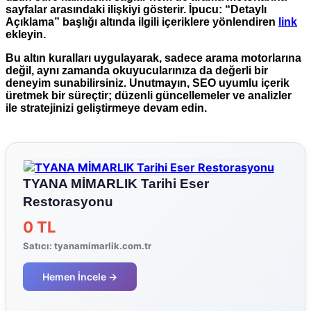
sayfalar arasındaki ilişkiyi gösterir.
İpucu:
“Detaylı
Açıklama” başlığı altında ilgili içeriklere yönlendiren
link
ekleyin.
Bu altın kuralları uygulayarak, sadece arama motorlarına
değil, aynı zamanda okuyucularınıza da değerli bir
deneyim sunabilirsiniz. Unutmayın,
SEO uyumlu içerik
üretmek bir süreçtir; düzenli güncellemeler ve analizler
ile stratejinizi geliştirmeye devam edin.
TYANA MİMARLIK Tarihi Eser
Restorasyonu
0 TL
Satıcı:
tyanamimarlik.com.tr
Hemen İncele →