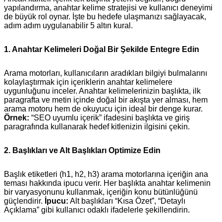
yapılandırma, anahtar kelime stratejisi ve kullanıcı deneyimi
de büyük rol oynar. İşte bu hedefe ulaşmanızı sağlayacak,
adım adım uygulanabilir 5 altın kural.
1. Anahtar Kelimeleri Doğal Bir Şekilde Entegre Edin
Arama motorları, kullanıcıların aradıkları bilgiyi bulmalarını
kolaylaştırmak için içeriklerin anahtar kelimelere
uygunluğunu inceler. Anahtar kelimelerinizin başlıkta, ilk
paragrafta ve metin içinde doğal bir akışta yer alması, hem
arama motoru hem de okuyucu için ideal bir denge kurar.
Örnek:
“SEO uyumlu içerik” ifadesini başlıkta ve giriş
paragrafında kullanarak hedef kitlenizin ilgisini çekin.
2. Başlıkları ve Alt Başlıkları Optimize Edin
Başlık etiketleri (h1, h2, h3) arama motorlarına içeriğin ana
teması hakkında ipucu verir. Her başlıkta anahtar kelimenin
bir varyasyonunu kullanmak, içeriğin konu bütünlüğünü
güçlendirir.
İpucu:
Alt başlıkları “Kısa Özet”, “Detaylı
Açıklama” gibi kullanıcı odaklı ifadelerle şekillendirin.