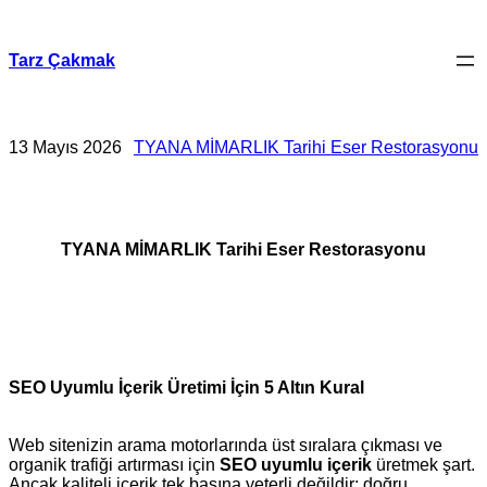
İçeriğe
geç
Tarz Çakmak
13 Mayıs 2026
TYANA MİMARLIK Tarihi Eser Restorasyonu
TYANA MİMARLIK Tarihi Eser Restorasyonu
SEO Uyumlu İçerik Üretimi İçin 5 Altın Kural
Web sitenizin arama motorlarında üst sıralara çıkması ve
organik trafiği artırması için
SEO uyumlu içerik
üretmek şart.
Ancak kaliteli içerik tek başına yeterli değildir; doğru