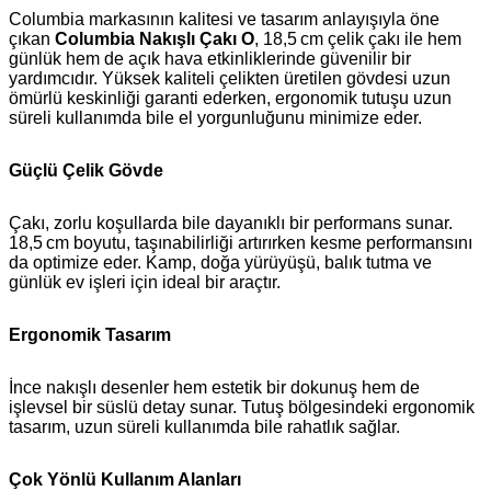
Columbia markasının kalitesi ve tasarım anlayışıyla öne
çıkan
Columbia Nakışlı Çakı O
, 18,5 cm çelik çakı ile hem
günlük hem de açık hava etkinliklerinde güvenilir bir
yardımcıdır. Yüksek kaliteli çelikten üretilen gövdesi uzun
ömürlü keskinliği garanti ederken, ergonomik tutuşu uzun
süreli kullanımda bile el yorgunluğunu minimize eder.
Güçlü Çelik Gövde
Çakı, zorlu koşullarda bile dayanıklı bir performans sunar.
18,5 cm boyutu, taşınabilirliği artırırken kesme performansını
da optimize eder. Kamp, doğa yürüyüşü, balık tutma ve
günlük ev işleri için ideal bir araçtır.
Ergonomik Tasarım
İnce nakışlı desenler hem estetik bir dokunuş hem de
işlevsel bir süslü detay sunar. Tutuş bölgesindeki ergonomik
tasarım, uzun süreli kullanımda bile rahatlık sağlar.
Çok Yönlü Kullanım Alanları