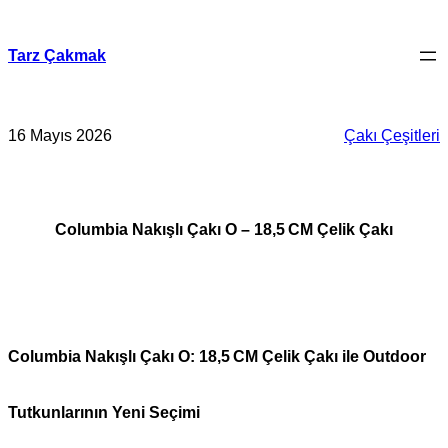
İçeriğe
geç
Tarz Çakmak
16 Mayıs 2026
Çakı Çeşitleri
Columbia Nakışlı Çakı O – 18,5 CM Çelik Çakı
Columbia Nakışlı Çakı O: 18,5 CM Çelik Çakı ile Outdoor
Tutkunlarının Yeni Seçimi