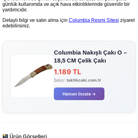
günlük kullanımda ve açık hava etkinliklerinde güvenilir bir
yardımcıdır.
Detaylı bilgi ve satın alma için
Columbia Resmi Sitesi
ziyaret
edebilirsiniz.
Columbia Nakışlı Çakı O –
18,5 CM Çelik Çakı
1.189 TL
Satıcı:
taktikcaki.com.tr
Hemen İncele →
Ürün Görselleri