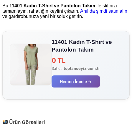
Bu
11401 Kadın T-Shirt ve Pantolon Takım
ile stilinizi
tamamlayın, rahatlığın keyfini çıkarın.
Anıl’da şimdi satın alın
ve gardırobunuza yeni bir soluk getirin.
11401 Kadın T-Shirt ve
Pantolon Takım
0 TL
Satıcı:
toptanceyiz.com.tr
Hemen İncele →
Ürün Görselleri