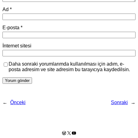
Ad
*
E-posta
*
İnternet sitesi
Daha sonraki yorumlarımda kullanılması için adım, e-
posta adresim ve site adresim bu tarayıcıya kaydedilsin.
←
Önceki
Sonraki
→
WordPress
X
YouTube