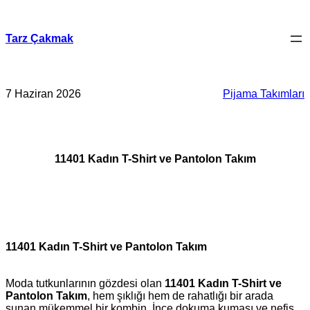
İçeriğe
geç
Tarz Çakmak
7 Haziran 2026
Pijama Takımları
11401 Kadın T-Shirt ve Pantolon Takım
11401 Kadın T-Shirt ve Pantolon Takım
Moda tutkunlarının gözdesi olan
11401 Kadın T-Shirt ve
Pantolon Takım
, hem şıklığı hem de rahatlığı bir arada
sunan mükemmel bir kombin. İnce dokuma kumaşı ve nefis