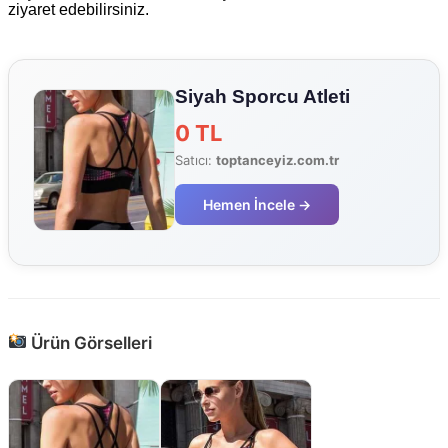
ziyaret edebilirsiniz.
Siyah Sporcu Atleti
0 TL
Satıcı:
toptanceyiz.com.tr
Hemen İncele →
Ürün Görselleri