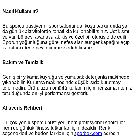
Nasıl Kullanılır?
Bu sporcu büstiyerini spor salonunda, koşu parkurunda ya
da günlük aktivitelerde rahatlıkla kullanabilirsiniz. Üst kısmı
ve yan bölgeyi ayarlayarak kişiye özel bir oturuş elde edilir.
Sporun yoğunluğuna göre, nefes alan sünger kapağını açıp
kapatarak terlemeyi minimize edebilirsiniz.
Bakım ve Temizlik
Geniş bir yıkama kuyruğu ve yumuşak deterjanla makinede
yıkanabilir. Kurutma makinesinde düşük ısıda kurutmayı
tercih edin. Ürün, uzun ömürlü kullanım için her zaman temiz
tutulduğunda en iyi performansı gösterir.
Alışveriş Rehberi
Bu çok yönlü sporcu büstiyeri, hem profesyonel sporcular
hem de günlük fitness tutkunları için idealdir. Renk
seçenekleri ve beden farkları için
sporbek.com
adresini