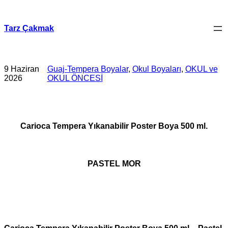
İçeriğe
geç
Tarz Çakmak
9 Haziran
Guaj-Tempera Boyalar
, 
Okul Boyaları
, 
OKUL ve
2026
OKUL ÖNCESİ
Carioca Tempera Yıkanabilir Poster Boya 500 ml.
PASTEL MOR