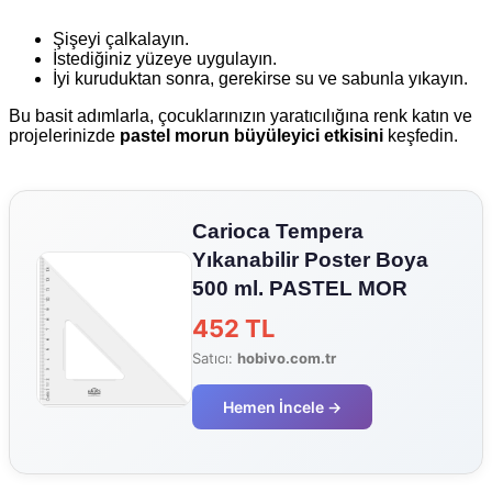
Şişeyi çalkalayın.
İstediğiniz yüzeye uygulayın.
İyi kuruduktan sonra, gerekirse su ve sabunla yıkayın.
Bu basit adımlarla, çocuklarınızın yaratıcılığına renk katın ve
projelerinizde
pastel morun büyüleyici etkisini
keşfedin.
Carioca Tempera
Yıkanabilir Poster Boya
500 ml. PASTEL MOR
452 TL
Satıcı:
hobivo.com.tr
Hemen İncele →