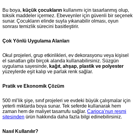
Bu boya,
küçük çocukların
kullanımı için tasarlanmış olup,
toksik maddeler içermez. Ebeveynler için güvenli bir seçenek
sunar. Çocukların elinde suyla yıkanabilir olması, oyun
sonrası temizlik sürecini basitleştirir.
Çok Yönlü Uygulama Alanları
Okul projeleri, grup etkinlikleri, ev dekorasyonu veya kişisel
el sanatları gibi birçok alanda kullanabilirsiniz. Süzgün
uygulama sayesinde,
kağıt, ahşap, plastik ve polyester
yüzeylerde eşit kalıp ve parlak renk sağlar.
Pratik ve Ekonomik Çözüm
500 ml’lik şişe, sınıf projeleri ve evdeki büyük çalışmalar için
yeterli miktarda boya sunar. Tek seferde kullanarak hem
zaman hem de maliyet tasarrufu sağlar.
Carioca’nun resmi
sitesinden
ürün hakkında daha fazla bilgi edinebilirsiniz.
Nasıl Kullanılır?