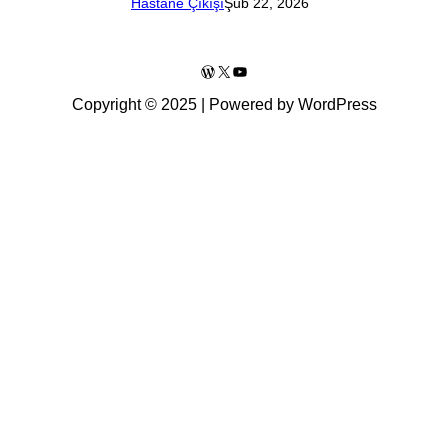
Hastane Çıkışı
Şub 22, 2026
WordPress
X
YouTube
Copyright © 2025 | Powered by WordPress