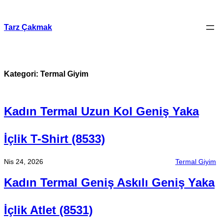
İçeriğe
geç
Tarz Çakmak
Kategori:
Termal Giyim
Kadın Termal Uzun Kol Geniş Yaka
İçlik T-Shirt (8533)
Nis 24, 2026
Termal Giyim
Kadın Termal Geniş Askılı Geniş Yaka
İçlik Atlet (8531)