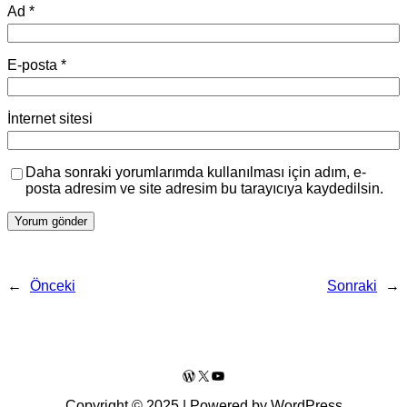
Ad
*
E-posta
*
İnternet sitesi
Daha sonraki yorumlarımda kullanılması için adım, e-
posta adresim ve site adresim bu tarayıcıya kaydedilsin.
←
Önceki
Sonraki
→
WordPress
X
YouTube
Copyright © 2025 | Powered by WordPress