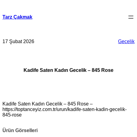
İçeriğe
geç
Tarz Çakmak
17 Şubat 2026
Gecelik
Kadife Saten Kadın Gecelik – 845 Rose
Kadife Saten Kadın Gecelik – 845 Rose –
https://toptanceyiz.com.tr/urun/kadife-saten-kadin-gecelik-
845-rose
Ürün Görselleri