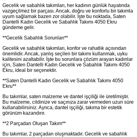
Gecelik ve sabahlık takımları, her kadının günlük hayatında
vazgeçilmez bir parçası. Ancak, doğru ve konforlu bir takımla
uyum sağlamak bazen zor olabilir. İşte bu noktada, Saten
Dantelli Kadın Gecelik ve Sabahlık Takımı 4050 Ekru
gündeme gelir.
**Gecelik Sabahlık Sorunları**
Gecelik ve sabahlık takımları, konfor ve rahatlık açısından
önemlidir. Ancak, yanlış seçilen bir takımı kullanmak, uyku
kalitesini azaltabilir. İşte bu sorunlara çözüm arayan kadınlar
için, Saten Dantelli Kadın Gecelik ve Sabahlık Takımı 4050
Ekru, ideal bir seçenektir.
**Saten Dantelli Kadın Gecelik ve Sabahlık Takımı 4050
Ekru**
Bu takımlar, saten malzeme ve dantel işçiliği ile üretilmiştir.
Bu malzeme, cildinize ve saçınıza zarar vermeden uzun süre
kullanabilirsiniz. Ayrıca, dantel işçiliği, takıma bir estetik
görünüm kazandırır.
**2 Parçadan Oluşan Takım**
Bu takımlar, 2 parçadan oluşmaktadır. Gecelik ve sabahlık