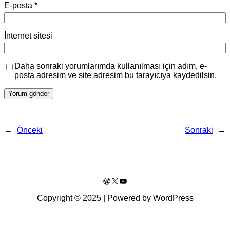
E-posta
*
İnternet sitesi
Daha sonraki yorumlarımda kullanılması için adım, e-
posta adresim ve site adresim bu tarayıcıya kaydedilsin.
←
Önceki
Sonraki
→
WordPress
X
YouTube
Copyright © 2025 | Powered by WordPress