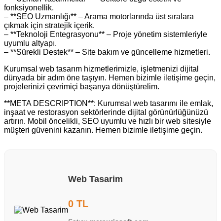
fonksiyonellik.
– **SEO Uzmanlığı** – Arama motorlarında üst sıralara
çıkmak için stratejik içerik.
– **Teknoloji Entegrasyonu** – Proje yönetim sistemleriyle
uyumlu altyapı.
– **Sürekli Destek** – Site bakım ve güncelleme hizmetleri.
Kurumsal web tasarım hizmetlerimizle, işletmenizi dijital
dünyada bir adım öne taşıyın. Hemen bizimle iletişime geçin,
projelerinizi çevrimiçi başarıya dönüştürelim.
**META DESCRIPTION**: Kurumsal web tasarımı ile emlak,
inşaat ve restorasyon sektörlerinde dijital görünürlüğünüzü
artırın. Mobil öncelikli, SEO uyumlu ve hızlı bir web sitesiyle
müşteri güvenini kazanın. Hemen bizimle iletişime geçin.
Web Tasarim
0 TL