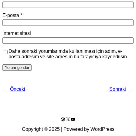
E-posta
*
İnternet sitesi
Daha sonraki yorumlarımda kullanılması için adım, e-
posta adresim ve site adresim bu tarayıcıya kaydedilsin.
←
Önceki
Sonraki
→
WordPress
X
YouTube
Copyright © 2025 | Powered by WordPress