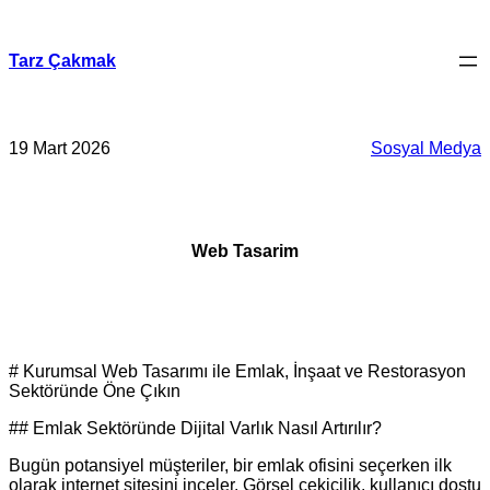
İçeriğe
geç
Tarz Çakmak
19 Mart 2026
Sosyal Medya
Web Tasarim
# Kurumsal Web Tasarımı ile Emlak, İnşaat ve Restorasyon
Sektöründe Öne Çıkın
## Emlak Sektöründe Dijital Varlık Nasıl Artırılır?
Bugün potansiyel müşteriler, bir emlak ofisini seçerken ilk
olarak internet sitesini inceler. Görsel çekicilik, kullanıcı dostu