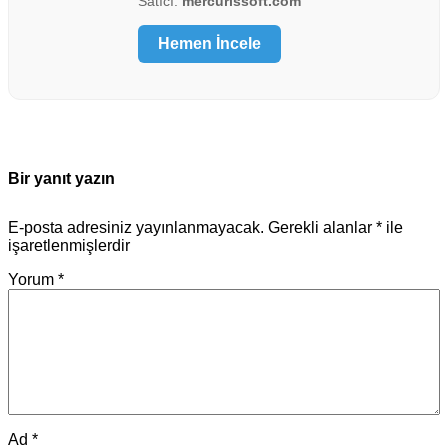
Satıcı:
mercurissoft.com
Hemen İncele
Bir yanıt yazın
E-posta adresiniz yayınlanmayacak.
Gerekli alanlar
*
ile
işaretlenmişlerdir
Yorum
*
Ad
*