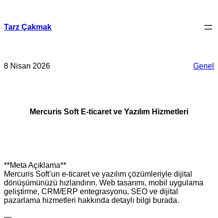
İçeriğe
geç
Tarz Çakmak
8 Nisan 2026
Genel
Mercuris Soft E-ticaret ve Yazılım Hizmetleri
**Meta Açıklama**
Mercuris Soft’un e‑ticaret ve yazılım çözümleriyle dijital
dönüşümünüzü hızlandırın. Web tasarımı, mobil uygulama
geliştirme, CRM/ERP entegrasyonu, SEO ve dijital
pazarlama hizmetleri hakkında detaylı bilgi burada.
—