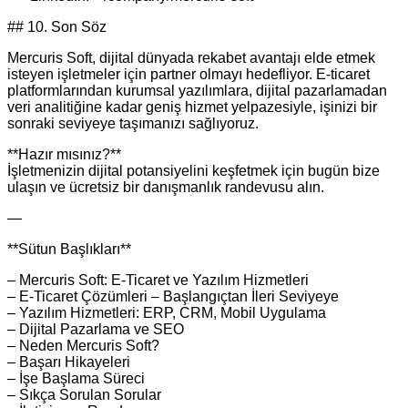
## 10. Son Söz
Mercuris Soft, dijital dünyada rekabet avantajı elde etmek
isteyen işletmeler için partner olmayı hedefliyor. E‑ticaret
platformlarından kurumsal yazılımlara, dijital pazarlamadan
veri analitiğine kadar geniş hizmet yelpazesiyle, işinizi bir
sonraki seviyeye taşımanızı sağlıyoruz.
**Hazır mısınız?**
İşletmenizin dijital potansiyelini keşfetmek için bugün bize
ulaşın ve ücretsiz bir danışmanlık randevusu alın.
—
**Sütun Başlıkları**
– Mercuris Soft: E‑Ticaret ve Yazılım Hizmetleri
– E‑Ticaret Çözümleri – Başlangıçtan İleri Seviyeye
– Yazılım Hizmetleri: ERP, CRM, Mobil Uygulama
– Dijital Pazarlama ve SEO
– Neden Mercuris Soft?
– Başarı Hikayeleri
– İşe Başlama Süreci
– Sıkça Sorulan Sorular