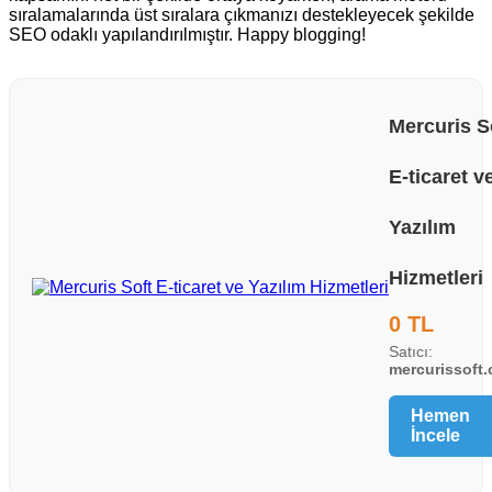
sıralamalarında üst sıralara çıkmanızı destekleyecek şekilde
SEO odaklı yapılandırılmıştır. Happy blogging!
Mercuris S
E-ticaret v
Yazılım
Hizmetleri
0 TL
Satıcı:
mercurissoft
Hemen
İncele