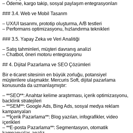
– Ödeme, kargo takip, sosyal paylaşım entegrasyonları
### 3.4. Web ve Mobil Tasarım
– UX/UI tasarımı, prototip oluşturma, A/B testleri
– Performans optimizasyonu, hızlandırma teknikleri
### 3.5. Yapay Zeka ve Veri Analitiği
– Satış tahminleri, müşteri davranış analizi
– Chatbot, öneri motoru entegrasyonu
## 4. Dijital Pazarlama ve SEO Çözümleri
Bir e‑ticaret sitesinin en büyük zorluğu, potansiyel
müşterilere ulaşmaktır. Mercuris Soft, dijital pazarlama
konusunda da uzmanlaşmıştır:
– **SEO**: Anahtar kelime araştırması, içerik optimizasyonu,
backlink stratejileri
– **SEM**: Google Ads, Bing Ads, sosyal medya reklam
kampanyaları
– **İçerik Pazarlama**: Blog yazıları, infografikler, video
içerikleri
– **E‑posta Pazarlama**: Segmentasyon, otomatik
kampanyalar, analiz