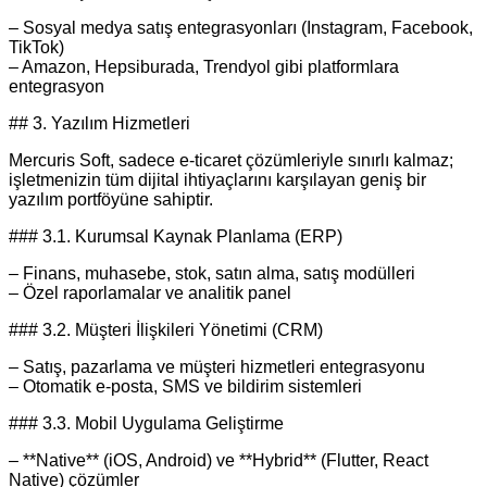
– Sosyal medya satış entegrasyonları (Instagram, Facebook,
TikTok)
– Amazon, Hepsiburada, Trendyol gibi platformlara
entegrasyon
## 3. Yazılım Hizmetleri
Mercuris Soft, sadece e‑ticaret çözümleriyle sınırlı kalmaz;
işletmenizin tüm dijital ihtiyaçlarını karşılayan geniş bir
yazılım portföyüne sahiptir.
### 3.1. Kurumsal Kaynak Planlama (ERP)
– Finans, muhasebe, stok, satın alma, satış modülleri
– Özel raporlamalar ve analitik panel
### 3.2. Müşteri İlişkileri Yönetimi (CRM)
– Satış, pazarlama ve müşteri hizmetleri entegrasyonu
– Otomatik e‑posta, SMS ve bildirim sistemleri
### 3.3. Mobil Uygulama Geliştirme
– **Native** (iOS, Android) ve **Hybrid** (Flutter, React
Native) çözümler