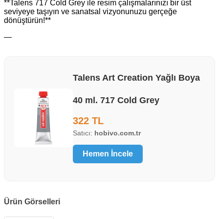
**Talens 717 Cold Grey ile resim çalışmalarınızı bir üst
seviyeye taşıyın ve sanatsal vizyonunuzu gerçeğe
dönüştürün!**
—
Talens Art Creation Yağlı Boya
40 ml. 717 Cold Grey
322 TL
Satıcı:
hobivo.com.tr
Hemen İncele
Ürün Görselleri