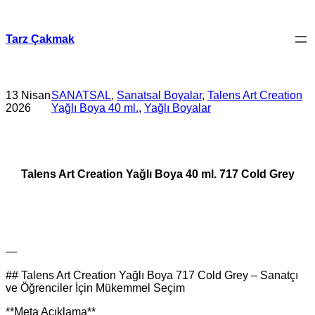
İçeriğe
geç
Tarz Çakmak
13 Nisan
SANATSAL
, 
Sanatsal Boyalar
, 
Talens Art Creation
2026
Yağlı Boya 40 ml.
, 
Yağlı Boyalar
Talens Art Creation Yağlı Boya 40 ml. 717 Cold Grey
—
## Talens Art Creation Yağlı Boya 717 Cold Grey – Sanatçı
ve Öğrenciler İçin Mükemmel Seçim
**Meta Açıklama**