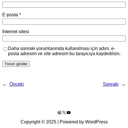
E-posta
*
İnternet sitesi
Daha sonraki yorumlarımda kullanılması için adım, e-
posta adresim ve site adresim bu tarayıcıya kaydedilsin.
←
Önceki
Sonraki
→
WordPress
X
YouTube
Copyright © 2025 | Powered by WordPress