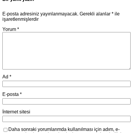
E-posta adresiniz yayınlanmayacak.
Gerekli alanlar
*
ile
işaretlenmişlerdir
Yorum
*
Ad
*
E-posta
*
İnternet sitesi
Daha sonraki yorumlarımda kullanılması için adım, e-