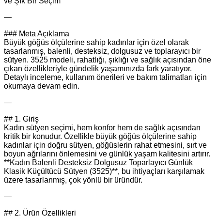
ve Şık Bir Seçim
—
### Meta Açıklama
Büyük göğüs ölçülerine sahip kadınlar için özel olarak
tasarlanmış, balenli, desteksiz, dolgusuz ve toplarayıcı bir
sütyen. 3525 modeli, rahatlığı, şıklığı ve sağlık açısından öne
çıkan özellikleriyle gündelik yaşamınızda fark yaratıyor.
Detaylı inceleme, kullanım önerileri ve bakım talimatları için
okumaya devam edin.
—
## 1. Giriş
Kadın sütyen seçimi, hem konfor hem de sağlık açısından
kritik bir konudur. Özellikle büyük göğüs ölçülerine sahip
kadınlar için doğru sütyen, göğüslerin rahat etmesini, sırt ve
boyun ağrılarını önlemesini ve günlük yaşam kalitesini artırır.
**Kadın Balenli Desteksiz Dolgusuz Toparlayıcı Günlük
Klasik Küçültücü Sütyen (3525)**, bu ihtiyaçları karşılamak
üzere tasarlanmış, çok yönlü bir üründür.
—
## 2. Ürün Özellikleri