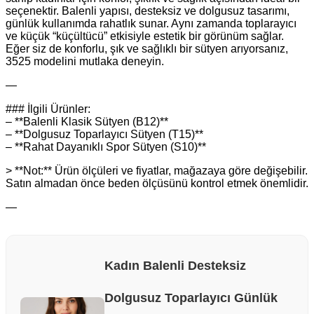
seçenektir. Balenli yapısı, desteksiz ve dolgusuz tasarımı,
günlük kullanımda rahatlık sunar. Aynı zamanda toplarayıcı
ve küçük “küçültücü” etkisiyle estetik bir görünüm sağlar.
Eğer siz de konforlu, şık ve sağlıklı bir sütyen arıyorsanız,
3525 modelini mutlaka deneyin.
—
### İlgili Ürünler:
– **Balenli Klasik Sütyen (B12)**
– **Dolgusuz Toparlayıcı Sütyen (T15)**
– **Rahat Dayanıklı Spor Sütyen (S10)**
> **Not:** Ürün ölçüleri ve fiyatlar, mağazaya göre değişebilir.
Satın almadan önce beden ölçüsünü kontrol etmek önemlidir.
—
Kadın Balenli Desteksiz
Dolgusuz Toparlayıcı Günlük