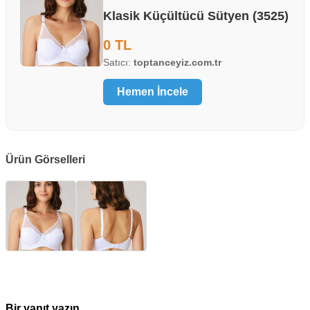
Klasik Küçültücü Sütyen (3525)
0 TL
Satıcı:
toptanceyiz.com.tr
Hemen İncele
Ürün Görselleri
Bir yanıt yazın