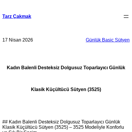
İçeriğe
geç
Tarz Çakmak
17 Nisan 2026
Günlük Basic Sütyen
Kadın Balenli Desteksiz Dolgusuz Toparlayıcı Günlük
Klasik Küçültücü Sütyen (3525)
## Kadın Balenli Desteksiz Dolgusuz Toparlayıcı Günlük
Klasik Küçültücü Sütyen (3525) – 3525 Modeliyle Konforlu