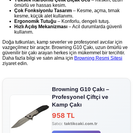
ömürlü ve hassas kesim.
Çok Fonksiyonlu Tasarım
– Kesme, açma, tırnak
kesme, küçük alet kullanımı.
Ergonomik Tutuğu
– Konforlu, dengeli tutuş.
Hızlı Açılış Mekanizması
– Acil durumlarda güvenli
kullanım.
Doğa tutkunları, kamp severler ve profesyonel avcılar için
vazgeçilmez bir araçtır. Browning G10 Çakı, uzun ömürlü ve
güvenilir bir çakı arayan herkes için mükemmel bir tercihtir.
Daha fazla bilgi ve satın alma için
Browning Resmi Sitesi
ziyaret edin.
Browning G10 Çakı –
Profesyonel Çiftçi ve
Kamp Çakı
958 TL
Satıcı:
taktikcaki.com.tr