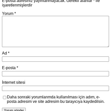
E-posta adresiniz yayınlanmayacak.
Gerekli alanlar
*
ile
işaretlenmişlerdir
Yorum
*
Ad
*
E-posta
*
İnternet sitesi
Daha sonraki yorumlarımda kullanılması için adım, e-
posta adresim ve site adresim bu tarayıcıya kaydedilsin.