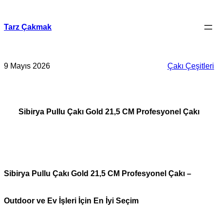
İçeriğe
geç
Tarz Çakmak
9 Mayıs 2026
Çakı Çeşitleri
Sibirya Pullu Çakı Gold 21,5 CM Profesyonel Çakı
Sibirya Pullu Çakı Gold 21,5 CM Profesyonel Çakı –
Outdoor ve Ev İşleri İçin En İyi Seçim