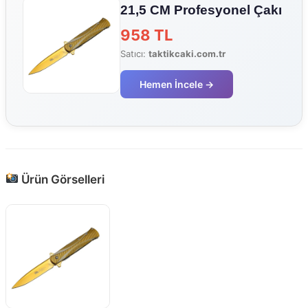
21,5 CM Profesyonel Çakı
958 TL
Satıcı:
taktikcaki.com.tr
Hemen İncele →
Ürün Görselleri