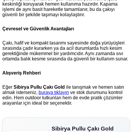
keskinliği koruyarak hemen kullanıma hazırdır. Kapama
işlemi de aynı basit hareketle tamamlanır, bu da çakıyı
güvenli bir şekilde taşımayı kolaylaştırır.
Çevresel ve Güvenlik Avantajları
Çakı, hafif ve kompakt tasarımı sayesinde doğa yürüyüşleri
sırasında çadır kurarken ya da acil durumlarda hızlı kesim
gerektiğinde mükemmel bir yardımcıdır. Aynı zamanda sıvı
ortamda balık kesme sırasında da güvenli bir kullanım sunar.
Alışveriş Rehberi
Eğer
Sibirya Pullu Çakı Gold
ile tanışmak ve hemen satın
almak isterseniz,
buraya tıklayın
ve stok durumunu kontrol
edin. Hem outdoor tutkunları hem de evde pratik çözümler
arayanlar için ideal bir seçenektir.
Sibirya Pullu Çakı Gold