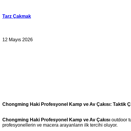
İçeriğe
geç
Tarz Çakmak
12 Mayıs 2026
Chongming Haki Profesyonel Kamp ve Av Çakısı: Taktik Ç
Chongming Haki Profesyonel Kamp ve Av Çakısı
outdoor tu
profesyonellerin ve macera arayanların ilk tercihi oluyor.