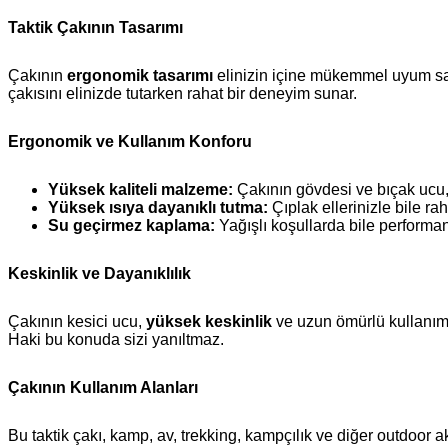
Taktik Çakının Tasarımı
Çakının
ergonomik tasarımı
elinizin içine mükemmel uyum sağla
çakısını elinizde tutarken rahat bir deneyim sunar.
Ergonomik ve Kullanım Konforu
Yüksek kaliteli malzeme:
Çakının gövdesi ve bıçak ucu, d
Yüksek ısıya dayanıklı tutma:
Çıplak ellerinizle bile rah
Su geçirmez kaplama:
Yağışlı koşullarda bile performan
Keskinlik ve Dayanıklılık
Çakının kesici ucu,
yüksek keskinlik
ve uzun ömürlü kullanım i
Haki bu konuda sizi yanıltmaz.
Çakının Kullanım Alanları
Bu taktik çakı, kamp, av, trekking, kampçılık ve diğer outdoor a