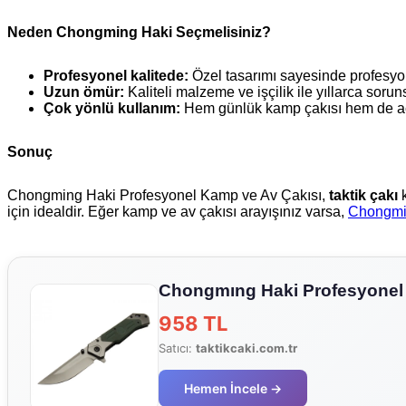
Neden Chongming Haki Seçmelisiniz?
Profesyonel kalitede:
Özel tasarımı sayesinde profesyonel
Uzun ömür:
Kaliteli malzeme ve işçilik ile yıllarca soruns
Çok yönlü kullanım:
Hem günlük kamp çakısı hem de acil
Sonuç
Chongming Haki Profesyonel Kamp ve Av Çakısı,
taktik çakı
k
için idealdir. Eğer kamp ve av çakısı arayışınız varsa,
Chongmi
Chongmıng Haki Profesyonel
958 TL
Satıcı:
taktikcaki.com.tr
Hemen İncele →