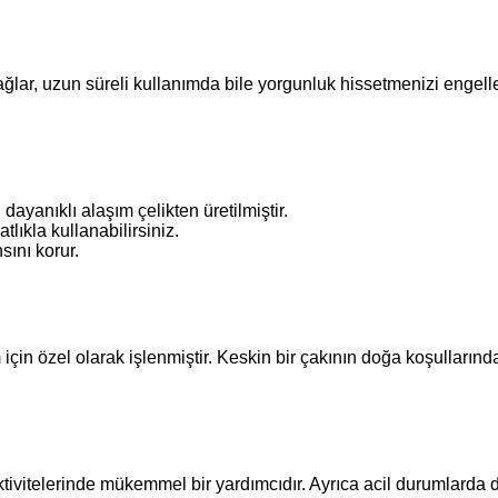
r, uzun süreli kullanımda bile yorgunluk hissetmenizi engeller. İ
ayanıklı alaşım çelikten üretilmiştir.
atlıkla kullanabilirsiniz.
sını korur.
çin özel olarak işlenmiştir. Keskin bir çakının doğa koşullarınd
ktivitelerinde mükemmel bir yardımcıdır. Ayrıca acil durumlarda da