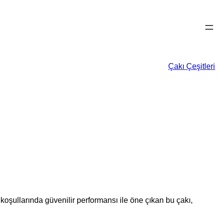
Çakı Çeşitleri
 koşullarında güvenilir performansı ile öne çıkan bu çakı,