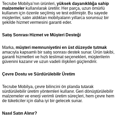
Tecrube Mobilya’nın ürünleri,
yüksek dayanıklılığa sahip
malzemeler
kullanılarak üretilir. Her parça, uzun ömürlü
kullanım için özenle seçilmiş ve test edilmiştir. Bu sayede
müşteriler, satın aldıkları mobilyaların yıllarca sorunsuz bir
şekilde hizmet vermesini garanti eder.
Satış Sonrası Hizmet ve Müşteri Desteği
Marka,
müşteri memnuniyetini en üst düzeyde tutmak
amacıyla kapsamlı bir satış sonrası destek sunar. Ürün takibi,
garanti hizmetleri ve hızlı teslimat seçenekleri, müşterilerin
güvenini kazanır ve uzun vadeli ilişkileri güçlendirir.
Çevre Dostu ve Sürdürülebilir Üretim
Tecrube Mobilya, çevre bilincini ön planda tutarak
sürdürülebilir üretim yöntemleri kullanır. Geri dönüştürülebilir
malzemeler ve enerji verimli üretim süreçleri, hem çevre hem
de tüketiciler için daha iyi bir gelecek sunar.
Nasıl Satın Alınır?