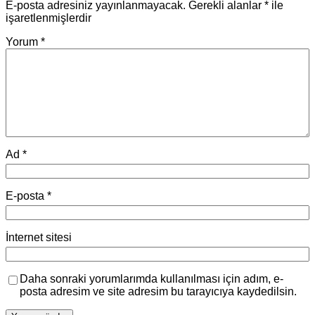
E-posta adresiniz yayınlanmayacak.
Gerekli alanlar
*
ile
işaretlenmişlerdir
Yorum
*
Ad
*
E-posta
*
İnternet sitesi
Daha sonraki yorumlarımda kullanılması için adım, e-
posta adresim ve site adresim bu tarayıcıya kaydedilsin.